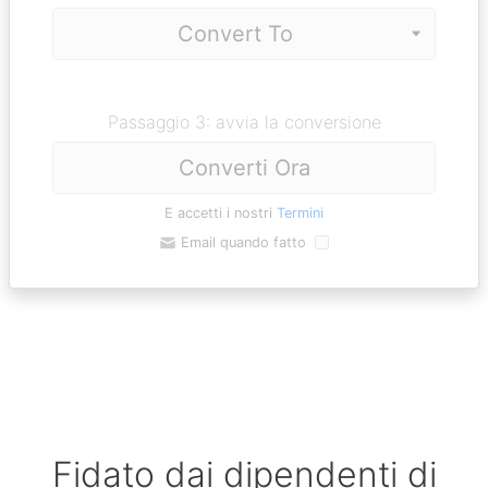
Passaggio 3: avvia la conversione
Converti Ora
E accetti i nostri
Termini
Email quando fatto
Fidato dai dipendenti di