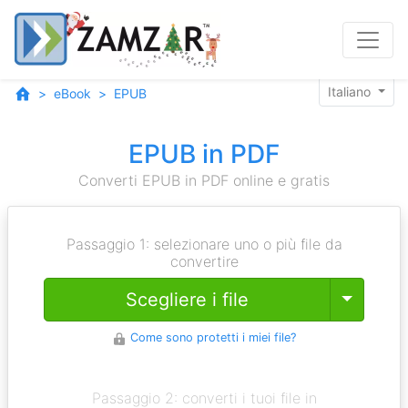
Italiano
eBook
EPUB
EPUB in PDF
Converti EPUB in PDF online e gratis
Passaggio 1: selezionare uno o più file da
convertire
Toggle
Scegliere i file
Come sono protetti i miei file?
Passaggio 2: converti i tuoi file in