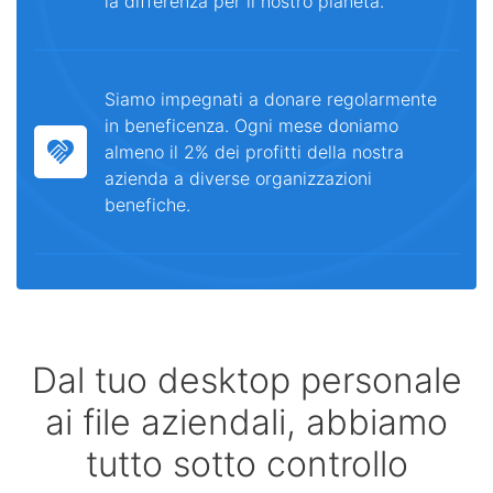
la differenza per il nostro pianeta.
Siamo impegnati a donare regolarmente
in beneficenza. Ogni mese doniamo
almeno il 2% dei profitti della nostra
azienda a diverse organizzazioni
benefiche.
Dal tuo desktop personale
ai file aziendali, abbiamo
tutto sotto controllo