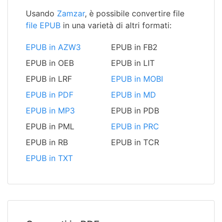
Usando
Zamzar
, è possibile convertire file
file EPUB
in una varietà di altri formati:
EPUB in AZW3
EPUB in FB2
EPUB in OEB
EPUB in LIT
EPUB in LRF
EPUB in MOBI
EPUB in PDF
EPUB in MD
EPUB in MP3
EPUB in PDB
EPUB in PML
EPUB in PRC
EPUB in RB
EPUB in TCR
EPUB in TXT