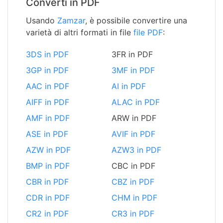
Converti in PDF
Usando
Zamzar
, è possibile convertire una
varietà di altri formati in file
file PDF
:
3DS in PDF
3FR in PDF
3GP in PDF
3MF in PDF
AAC in PDF
AI in PDF
AIFF in PDF
ALAC in PDF
AMF in PDF
ARW in PDF
ASE in PDF
AVIF in PDF
AZW in PDF
AZW3 in PDF
BMP in PDF
CBC in PDF
CBR in PDF
CBZ in PDF
CDR in PDF
CHM in PDF
CR2 in PDF
CR3 in PDF