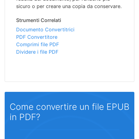
sicuro o per creare una copia da conservare.
Strumenti Correlati
Documento Convertitrici
PDF Convertitore
Comprimi file PDF
Dividere i file PDF
Come convertire un file EPUB
in PDF?