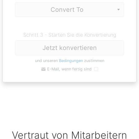
Schritt 3 - Starten Sie die Konvertierung
Jetzt konvertieren
und unseren
Bedingungen
zustimmen
E-Mail, wenn fertig sind
Vertraut von Mitarbeitern