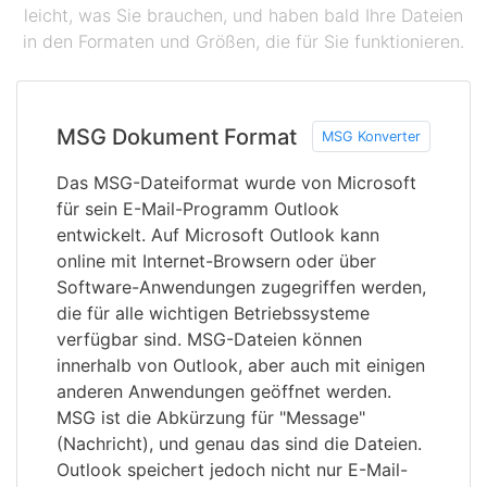
leicht, was Sie brauchen, und haben bald Ihre Dateien
in den Formaten und Größen, die für Sie funktionieren.
MSG Dokument Format
MSG Konverter
Das MSG-Dateiformat wurde von Microsoft
für sein E-Mail-Programm Outlook
entwickelt. Auf Microsoft Outlook kann
online mit Internet-Browsern oder über
Software-Anwendungen zugegriffen werden,
die für alle wichtigen Betriebssysteme
verfügbar sind. MSG-Dateien können
innerhalb von Outlook, aber auch mit einigen
anderen Anwendungen geöffnet werden.
MSG ist die Abkürzung für "Message"
(Nachricht), und genau das sind die Dateien.
Outlook speichert jedoch nicht nur E-Mail-