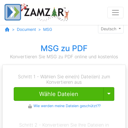
Deutsch
Document
MSG
MSG zu PDF
Konvertieren Sie MSG zu PDF online und kostenlos
Schritt 1 - Wählen Sie eine(n) Datei(en) zum
Konvertieren aus
Toggle
Wähle Dateien
Wie werden meine Dateien geschützt??
Schritt 2 - Konvertieren Sie Ihre Dateien in