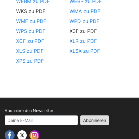
WEBM zu PDF
WEBP zu PDF
WKS zu PDF
WMA zu PDF
WMF zu PDF
WPD zu PDF
WPS zu PDF
X3F zu PDF
XCF zu PDF
XLR zu PDF
XLS zu PDF
XLSX zu PDF
XPS zu PDF
Abonniere den Newsletter
Your email address
Abonnieren