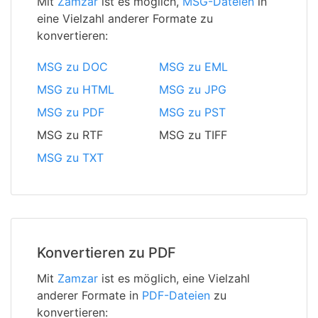
Mit
Zamzar
ist es möglich,
MSG-Dateien
in
eine Vielzahl anderer Formate zu
konvertieren:
MSG zu DOC
MSG zu EML
MSG zu HTML
MSG zu JPG
MSG zu PDF
MSG zu PST
MSG zu RTF
MSG zu TIFF
MSG zu TXT
Konvertieren zu PDF
Mit
Zamzar
ist es möglich, eine Vielzahl
anderer Formate in
PDF-Dateien
zu
konvertieren: