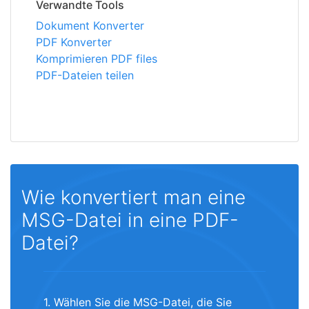
Verwandte Tools
Dokument Konverter
PDF Konverter
Komprimieren PDF files
PDF-Dateien teilen
Wie konvertiert man eine
MSG-Datei in eine PDF-
Datei?
1. Wählen Sie die MSG-Datei, die Sie