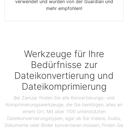
verwendet und wurden von der Guardian und
mehr empfohlen!
Werkzeuge für Ihre
Bedürfnisse zur
Dateikonvertierung und
Dateikomprimierung
Bei Zamzar finden Sie alle Konvertierungs- und
Komprimierungswerkzeuge, die Sie benötigen, alles an
einem Ort. Mit über 1100 unterstützten
Dateikonvertierungstypen, egal ob Sie Videos, Audio,
Dokumente oder Bilder konvertieren müssen, finden Sie