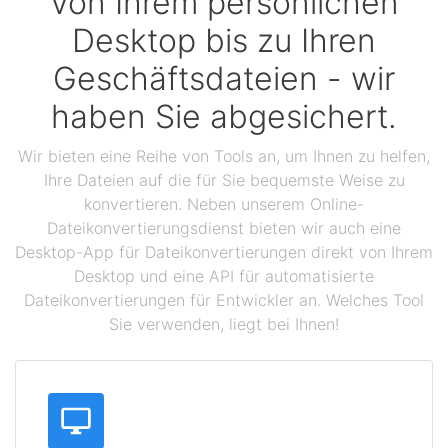
Von Ihrem persönlichen
Desktop bis zu Ihren
Geschäftsdateien - wir
haben Sie abgesichert.
Wir bieten eine Reihe von Tools an, um Ihnen zu helfen,
Ihre Dateien auf die für Sie bequemste Weise zu
konvertieren. Neben unserem Online-
Dateikonvertierungsdienst bieten wir auch eine
Desktop-App für Dateikonvertierungen direkt von Ihrem
Desktop und eine API für automatisierte
Dateikonvertierungen für Entwickler an. Welches Tool
Sie verwenden, liegt bei Ihnen!