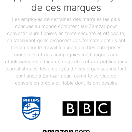
de ces marques
Les employés de certaines des marques les plus
connues au monde comptent sur Zamzar pour
convertir leurs fichiers en toute sécurité et efficacité,
en s'assurant qu'ils disposent des formats dont ils ont
besoin pour le travail à accomplir. Des entreprises
mondiales et des compagnies médiatiques aux
établissements éducatifs respectés et aux publications
journalistiques, les employés de ces organisations font
confiance à Zamzar pour fournir le service de
conversion précis et fiable dont ils ont besoin.