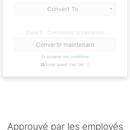
Étape 3 - Commencez la conversion
Convertir maintenant
Et accepter nos
conditions
Email quand c'est fait
Approuvé par les employés