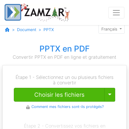
Français
Document
PPTX
PPTX en PDF
Convertir PPTX en PDF en ligne et gratuitement
Étape 1 - Sélectionnez un ou plusieurs fichiers
à convertir
Toggle
Choisir les fichiers
Comment mes fichiers sont-ils protégés?
Étape 2 - Convertissez vos fichiers en