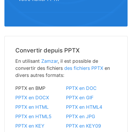
Convertir depuis PPTX
En utilisant
Zamzar
, il est possible de
convertir des fichiers
des fichiers PPTX
en
divers autres formats:
PPTX en BMP
PPTX en DOC
PPTX en DOCX
PPTX en GIF
PPTX en HTML
PPTX en HTML4
PPTX en HTML5
PPTX en JPG
PPTX en KEY
PPTX en KEY09