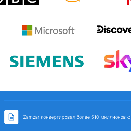
Zamzar конвертировал более 510 миллионов ф