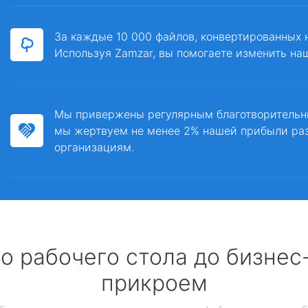
За каждые 10 000 файлов, конвертированных 
Используя Zamzar, вы помогаете изменить на
Мы привержены регулярным благотворитель
мы жертвуем не менее 2% нашей прибыли ра
организациям.
о рабочего стола до бизне
прикроем