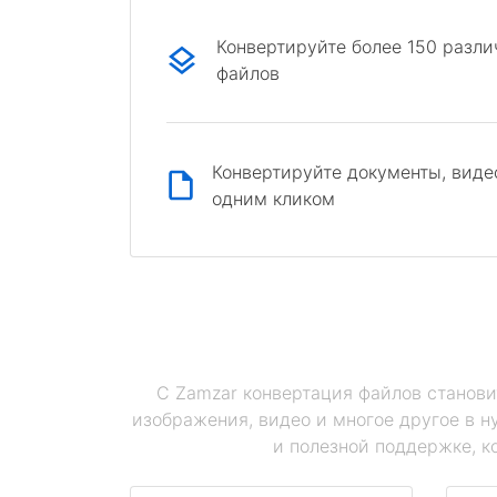
Конвертируйте более 150 разл
файлов
Конвертируйте документы, виде
одним кликом
С Zamzar конвертация файлов станови
изображения, видео и многое другое в 
и полезной поддержке, к