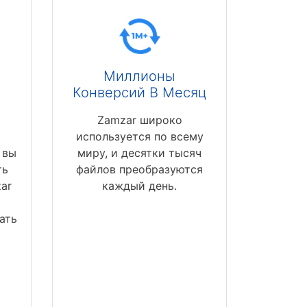
Миллионы
Конверсий В Месяц
Zamzar широко
используется по всему
 вы
миру, и десятки тысяч
ть
файлов преобразуются
ar
каждый день.
ать