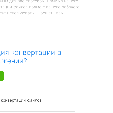
ным для вас способом. Помимо нашего
тации файлов прямо с вашего рабочего
ент использовать — решать вам!
ия конвертации в
ожении?
я конвертации файлов