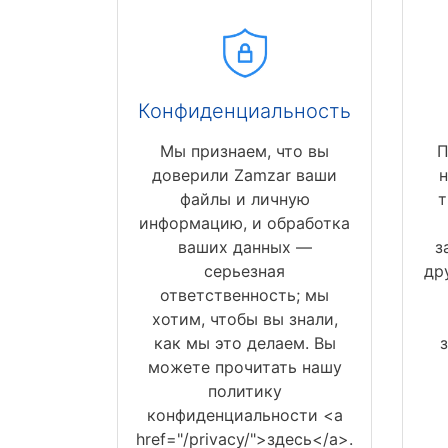
Конфиденциальность
Мы признаем, что вы
П
доверили Zamzar ваши
н
файлы и личную
т
информацию, и обработка
ваших данных —
з
серьезная
др
ответственность; мы
хотим, чтобы вы знали,
как мы это делаем. Вы
можете прочитать нашу
политику
конфиденциальности <a
href="/privacy/">здесь</a>.