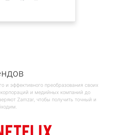
ендов
го и эффективного преобразования своих
х корпораций и медийных компаний до
еряют Zamzar, чтобы получить точный и
бходим.