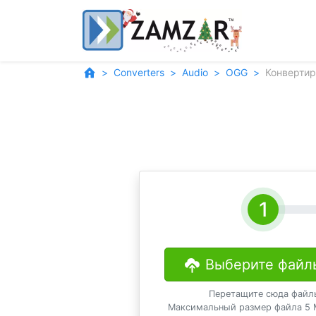
Converters
Audio
OGG
Конвертир
Выберите файл
Перетащите сюда файл
Максимальный размер файла 5 