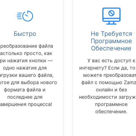
Быстро
Не Требуется
Программное
реобразование файла
Обеспечение
астолько просто, как
ри нажатия кнопки —
У вас есть доступ к
одно нажатие для
интернету? Если да, то
агрузки вашего файла,
можете преобразова
угое для выбора нового
файл с помощью Zamz
формата файла и
онлайн и без
последнее для
необходимости загруж
завершения процесса!
программное
обеспечение.