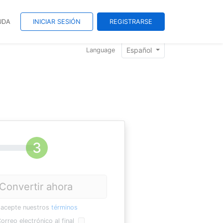
UDA
INICIAR SESIÓN
REGISTRARSE
Español
Language
Convertir ahora
 acepte nuestros
términos
orreo electrónico al final