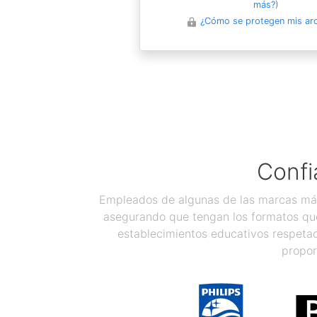
más?
)
¿Cómo se protegen mis ar
Confi
Empleados de algunas de las marcas más
asegurando que tengan los formatos que
establecimientos educativos respetad
propor