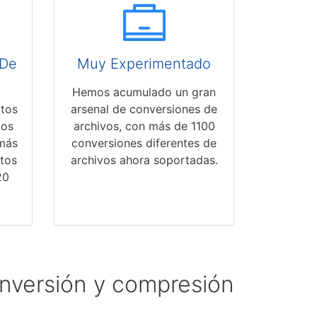
 De
Muy Experimentado
Hemos acumulado un gran
tos
arsenal de conversiones de
dos
archivos, con más de 1100
más
conversiones diferentes de
atos
archivos ahora soportadas.
20
onversión y compresión