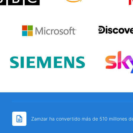
Zamzar ha convertido más de 510 millones d