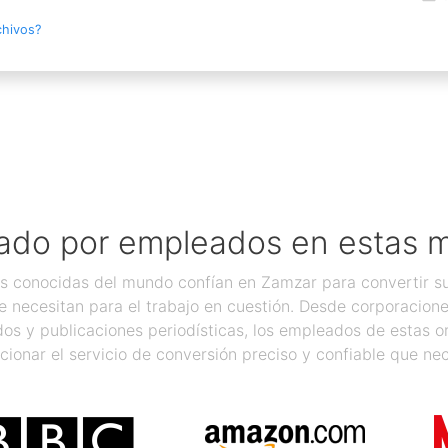
chivos?
ado por empleados en estas 
 conocidas del mundo confían en Zamzar para convertir sus
 necesitan para el trabajo en cuestión. Desde corporacion
os y publicaciones periodísticas, los empleados de estas 
cionar el servicio de conversión preciso y confiable que nec