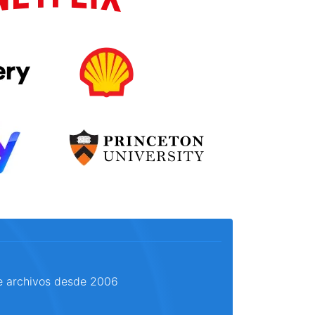
e archivos desde 2006