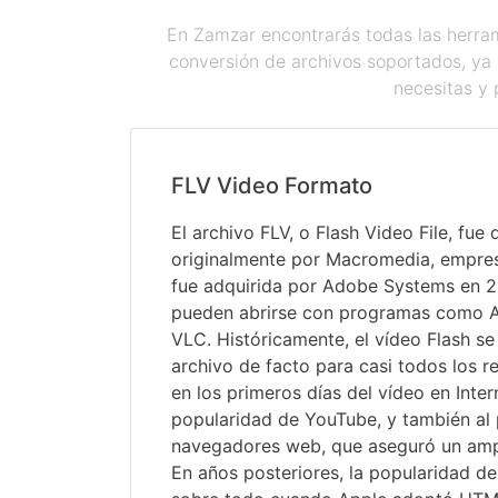
En Zamzar encontrarás todas las herram
conversión de archivos soportados, ya 
necesitas y 
FLV Video Formato
El archivo FLV, o Flash Video File, fue 
originalmente por Macromedia, empre
fue adquirida por Adobe Systems en 2
pueden abrirse con programas como A
VLC. Históricamente, el vídeo Flash se 
archivo de facto para casi todos los 
en los primeros días del vídeo en Intern
popularidad de YouTube, y también al 
navegadores web, que aseguró un amp
En años posteriores, la popularidad d