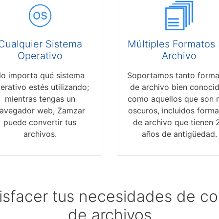
Cualquier Sistema
Múltiples Formatos
Operativo
Archivo
o importa qué sistema
Soportamos tanto forma
erativo estés utilizando;
de archivo bien conoci
mientras tengas un
como aquellos que son 
avegador web, Zamzar
oscuros, incluidos form
puede convertir tus
de archivo que tienen 
archivos.
años de antigüedad.
isfacer tus necesidades de c
de archivos