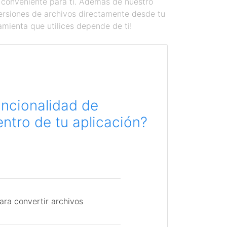
 conveniente para ti. Además de nuestro
versiones de archivos directamente desde tu
amienta que utilices depende de ti!
uncionalidad de
ntro de tu aplicación?
ara convertir archivos