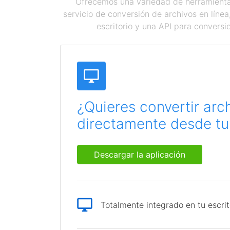
Ofrecemos una variedad de herramientas
servicio de conversión de archivos en líne
escritorio y una API para conversi
¿Quieres convertir arc
directamente desde tu 
Descargar la aplicación
Totalmente integrado en tu escrit