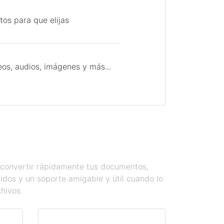
tos para que elijas
os, audios, imágenes y más...
s convertir rápidamente tus documentos,
dos y un soporte amigable y útil cuando lo
chivos.