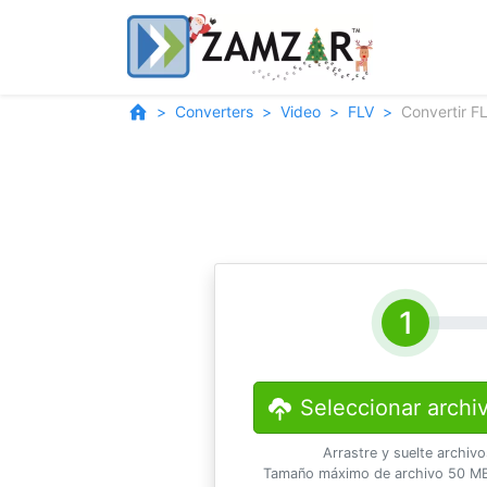
Converters
Video
FLV
Convertir F
Seleccionar archi
Arrastre y suelte archiv
Tamaño máximo de archivo 50 MB