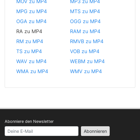
MOV zu MP4
MP3 zu MP4
MPG zu MP4
MTS zu MP4
OGA zu MP4
OGG zu MP4
RA zu MP4
RAM zu MP4
RM zu MP4
RMVB zu MP4
TS zu MP4
VOB zu MP4
WAV zu MP4
WEBM zu MP4
WMA zu MP4
WMV zu MP4
Abonniere den Newsletter
Your email address
Abonnieren