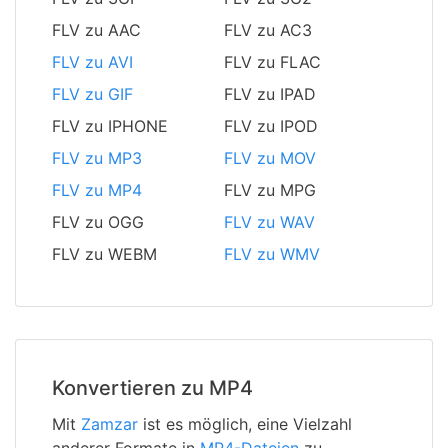
FLV zu AAC
FLV zu AC3
FLV zu AVI
FLV zu FLAC
FLV zu GIF
FLV zu IPAD
FLV zu IPHONE
FLV zu IPOD
FLV zu MP3
FLV zu MOV
FLV zu MP4
FLV zu MPG
FLV zu OGG
FLV zu WAV
FLV zu WEBM
FLV zu WMV
Konvertieren zu MP4
Mit
Zamzar
ist es möglich, eine Vielzahl