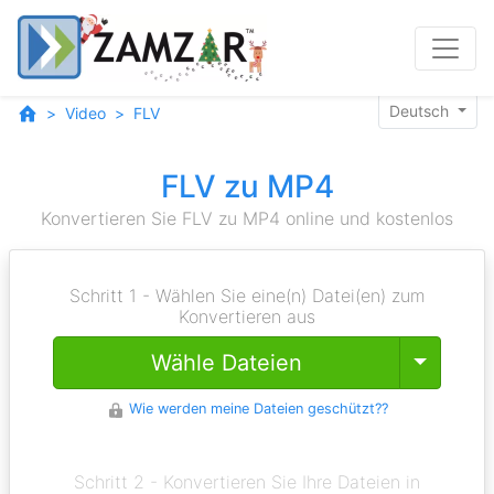
Deutsch
Video
FLV
FLV zu MP4
Konvertieren Sie FLV zu MP4 online und kostenlos
Schritt 1 - Wählen Sie eine(n) Datei(en) zum
Konvertieren aus
Toggle
Wähle Dateien
Wie werden meine Dateien geschützt??
Schritt 2 - Konvertieren Sie Ihre Dateien in