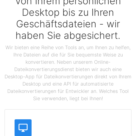
Von Ihrem persönlichen
Desktop bis zu Ihren
Geschäftsdateien - wir
haben Sie abgesichert.
Wir bieten eine Reihe von Tools an, um Ihnen zu helfen,
Ihre Dateien auf die für Sie bequemste Weise zu
konvertieren. Neben unserem Online-
Dateikonvertierungsdienst bieten wir auch eine
Desktop-App für Dateikonvertierungen direkt von Ihrem
Desktop und eine API für automatisierte
Dateikonvertierungen für Entwickler an. Welches Tool
Sie verwenden, liegt bei Ihnen!