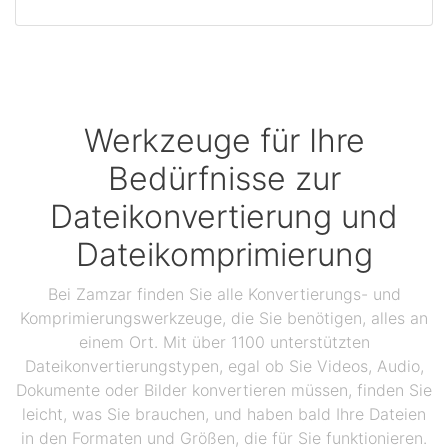
Werkzeuge für Ihre
Bedürfnisse zur
Dateikonvertierung und
Dateikomprimierung
Bei Zamzar finden Sie alle Konvertierungs- und
Komprimierungswerkzeuge, die Sie benötigen, alles an
einem Ort. Mit über 1100 unterstützten
Dateikonvertierungstypen, egal ob Sie Videos, Audio,
Dokumente oder Bilder konvertieren müssen, finden Sie
leicht, was Sie brauchen, und haben bald Ihre Dateien
in den Formaten und Größen, die für Sie funktionieren.