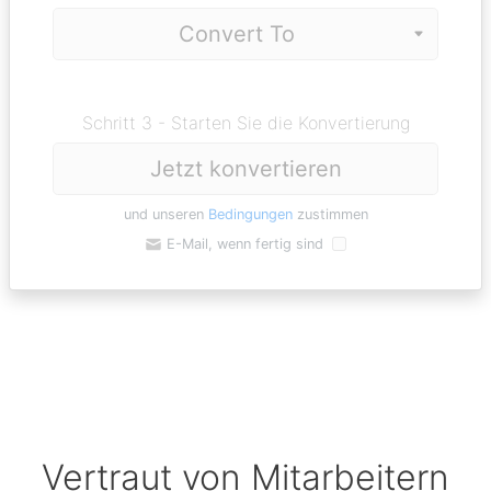
Schritt 3 - Starten Sie die Konvertierung
Jetzt konvertieren
und unseren
Bedingungen
zustimmen
E-Mail, wenn fertig sind
Vertraut von Mitarbeitern