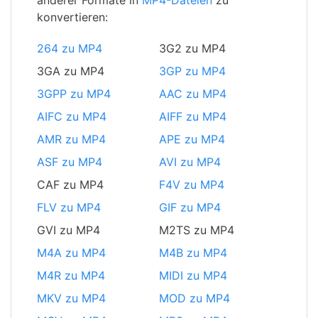
anderer Formate in
MP4-Dateien
zu
konvertieren:
264 zu MP4
3G2 zu MP4
3GA zu MP4
3GP zu MP4
3GPP zu MP4
AAC zu MP4
AIFC zu MP4
AIFF zu MP4
AMR zu MP4
APE zu MP4
ASF zu MP4
AVI zu MP4
CAF zu MP4
F4V zu MP4
FLV zu MP4
GIF zu MP4
GVI zu MP4
M2TS zu MP4
M4A zu MP4
M4B zu MP4
M4R zu MP4
MIDI zu MP4
MKV zu MP4
MOD zu MP4