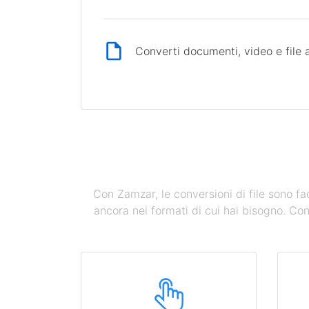
Converti documenti, video e file 
Con Zamzar, le conversioni di file sono fac
ancora nei formati di cui hai bisogno. Co