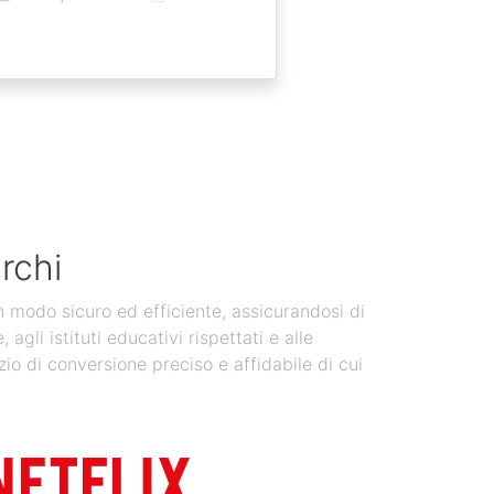
rchi
in modo sicuro ed efficiente, assicurandosi di
gli istituti educativi rispettati e alle
zio di conversione preciso e affidabile di cui