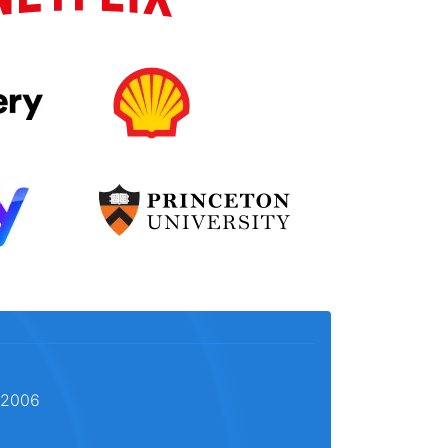
l 2006