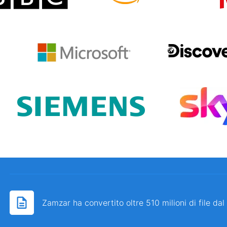
Zamzar ha convertito oltre 510 milioni di file da