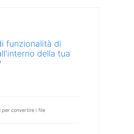
i funzionalità di
l'interno della tua
?
per convertire i file