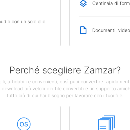
Centinaia di form
audio con un solo clic
Documenti, video,
Perché scegliere Zamzar?
ili, affidabili e convenienti, così puoi convertire rapidamen
n download più veloci dei file convertiti e un supporto amich
tutto ciò di cui hai bisogno per lavorare con i tuoi file.