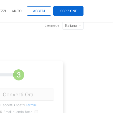
EZZI
AIUTO
ACCEDI
ISCRIZIONE
Italiano
Language
Converti Ora
E accetti i nostri
Termini
Email quando fatto