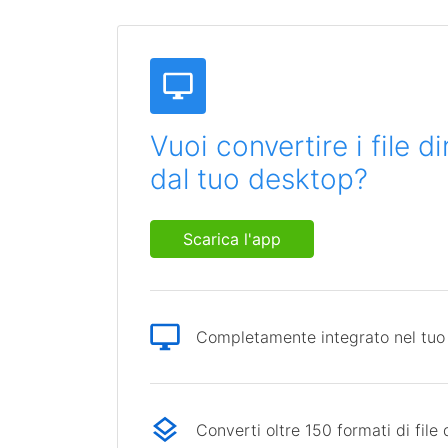
Vuoi convertire i file 
dal tuo desktop?
Scarica l'app
Completamente integrato nel tuo
Converti oltre 150 formati di file 