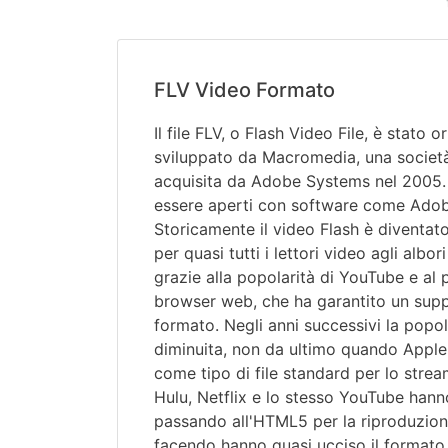
FLV Video Formato
Il file FLV, o Flash Video File, è stato 
sviluppato da Macromedia, una società
acquisita da Adobe Systems nel 2005. 
essere aperti con software come Adob
Storicamente il video Flash è diventato 
per quasi tutti i lettori video agli albor
grazie alla popolarità di YouTube e al p
browser web, che ha garantito un suppo
formato. Negli anni successivi la popol
diminuita, non da ultimo quando Apple
come tipo di file standard per lo strea
Hulu, Netflix e lo stesso YouTube hann
passando all'HTML5 per la riproduzion
facendo hanno quasi ucciso il formato FL