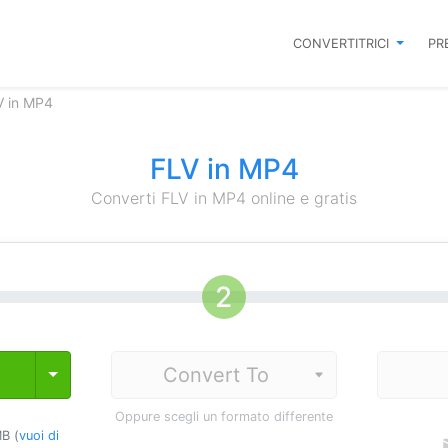
CONVERTITRICI
PR
V in MP4
FLV in MP4
Converti FLV in MP4 online e gratis
Toggle Dropdown
Oppure scegli un formato differente
B (
vuoi di