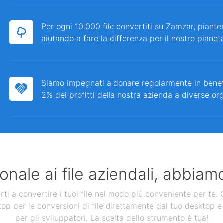
Per ogni 10.000 file convertiti su Zamzar, piante
aiutando a fare la differenza per il nostro pianet
Siamo impegnati a donare regolarmente in bene
2% dei profitti della nostra azienda a diverse or
nale ai file aziendali, abbiamo
 a convertire i tuoi file nel modo più conveniente per te. Ol
op per le conversioni di file direttamente dal tuo desktop e 
per gli sviluppatori. La scelta dello strumento è tua!