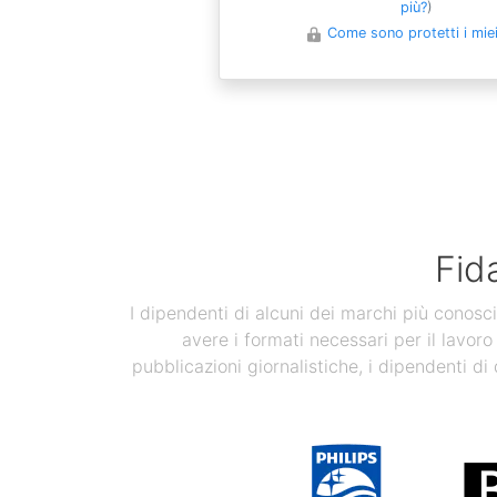
più?
)
Come sono protetti i miei 
Fid
I dipendenti di alcuni dei marchi più conosci
avere i formati necessari per il lavoro
pubblicazioni giornalistiche, i dipendenti di