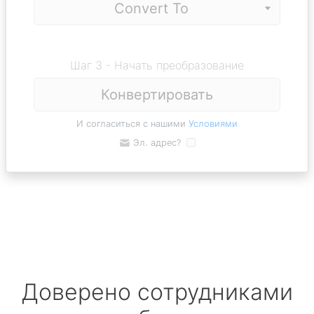
Шаг 3 - Начать преобразование
Конвертировать
И согласиться с нашими
Условиями
Эл. адрес?
Доверено сотрудниками