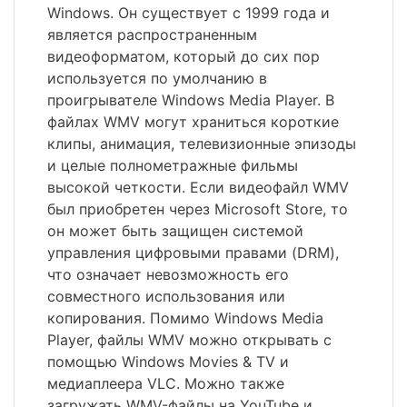
Windows. Он существует с 1999 года и
является распространенным
видеоформатом, который до сих пор
используется по умолчанию в
проигрывателе Windows Media Player. В
файлах WMV могут храниться короткие
клипы, анимация, телевизионные эпизоды
и целые полнометражные фильмы
высокой четкости. Если видеофайл WMV
был приобретен через Microsoft Store, то
он может быть защищен системой
управления цифровыми правами (DRM),
что означает невозможность его
совместного использования или
копирования. Помимо Windows Media
Player, файлы WMV можно открывать с
помощью Windows Movies & TV и
медиаплеера VLC. Можно также
загружать WMV-файлы на YouTube и