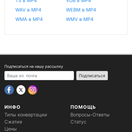
TS в MP4
VOB в MP4
WAV в MP4
WEBM в MP4
WMA в MP4
WMV в MP4
Подписаться на нашу рассылку
Your email address
Подписаться
ИНФО
ПОМОЩЬ
Типы конвертации
Вопросы-Ответы
Сжатие
Статус
Цены