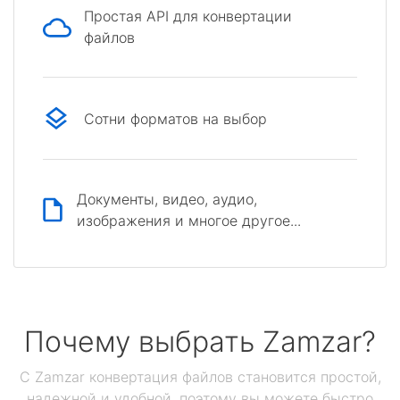
Простая API для конвертации
файлов
Сотни форматов на выбор
Документы, видео, аудио,
изображения и многое другое...
Почему выбрать Zamzar?
С Zamzar конвертация файлов становится простой,
надежной и удобной, поэтому вы можете быстро