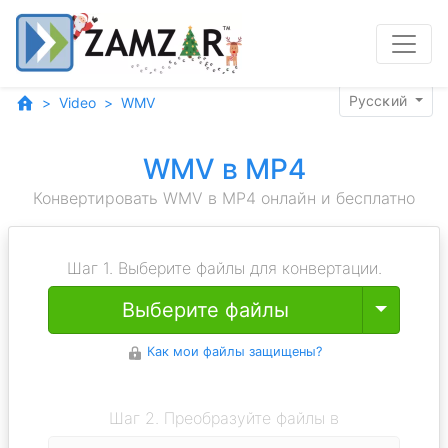
Pyccĸий
Video
WMV
WMV в MP4
Конвертировать WMV в MP4 онлайн и бесплатно
Шаг 1. Выберите файлы для конвертации.
Toggle
Выберите файлы
Как мои файлы защищены?
Шаг 2. Преобразуйте файлы в