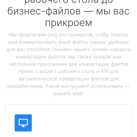
бизнес-файлов — мы вас
прикроем
Мы предлагаем ряд инструментов, чтобы помочь
вам конвертировать ваши файлы самым удобным
для вас способом. Помимо нашего онлайн-сервиса
конвертации файлов, мы также предлагаем
настольное приложение для конвертации файлов
прямо с вашего рабочего стола и API для
автоматической конвертации файлов для
разработчиков. Какой инструмент использовать —
решать вам!