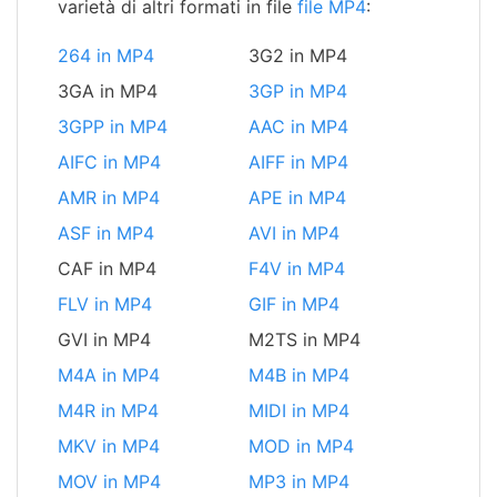
varietà di altri formati in file
file MP4
:
264 in MP4
3G2 in MP4
3GA in MP4
3GP in MP4
3GPP in MP4
AAC in MP4
AIFC in MP4
AIFF in MP4
AMR in MP4
APE in MP4
ASF in MP4
AVI in MP4
CAF in MP4
F4V in MP4
FLV in MP4
GIF in MP4
GVI in MP4
M2TS in MP4
M4A in MP4
M4B in MP4
M4R in MP4
MIDI in MP4
MKV in MP4
MOD in MP4
MOV in MP4
MP3 in MP4