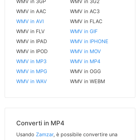
WMV in 3GP
WMV in 3G2
WMV in AAC
WMV in AC3
WMV in AVI
WMV in FLAC
WMV in FLV
WMV in GIF
WMV in IPAD
WMV in IPHONE
WMV in IPOD
WMV in MOV
WMV in MP3
WMV in MP4
WMV in MPG
WMV in OGG
WMV in WAV
WMV in WEBM
Converti in MP4
Usando
Zamzar
, è possibile convertire una