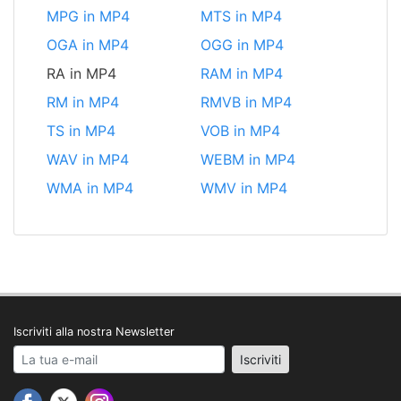
MPG in MP4
MTS in MP4
OGA in MP4
OGG in MP4
RA in MP4
RAM in MP4
RM in MP4
RMVB in MP4
TS in MP4
VOB in MP4
WAV in MP4
WEBM in MP4
WMA in MP4
WMV in MP4
Iscriviti alla nostra Newsletter
Your email address
Iscriviti