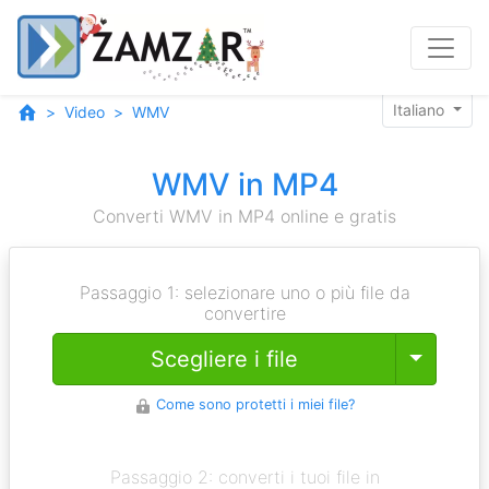
Italiano
Video
WMV
WMV in MP4
Converti WMV in MP4 online e gratis
Passaggio 1: selezionare uno o più file da
convertire
Toggle
Scegliere i file
Come sono protetti i miei file?
Passaggio 2: converti i tuoi file in