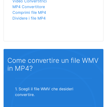
Video Convertitrici
MP4 Convertitore
Comprimi file MP4
Dividere i file MP4
Come convertire un file WMV
in MP4?
1. Scegli il file WMV che desideri
convertire.