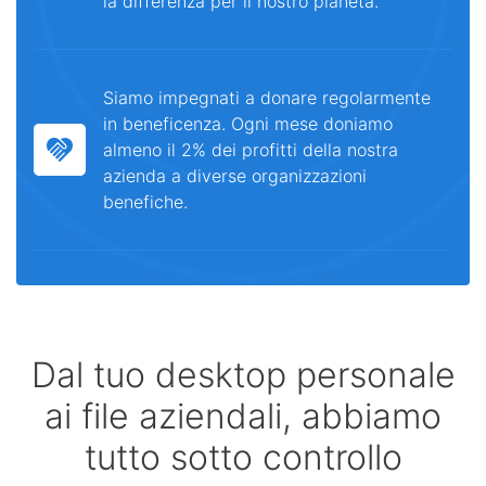
la differenza per il nostro pianeta.
Siamo impegnati a donare regolarmente
in beneficenza. Ogni mese doniamo
almeno il 2% dei profitti della nostra
azienda a diverse organizzazioni
benefiche.
Dal tuo desktop personale
ai file aziendali, abbiamo
tutto sotto controllo