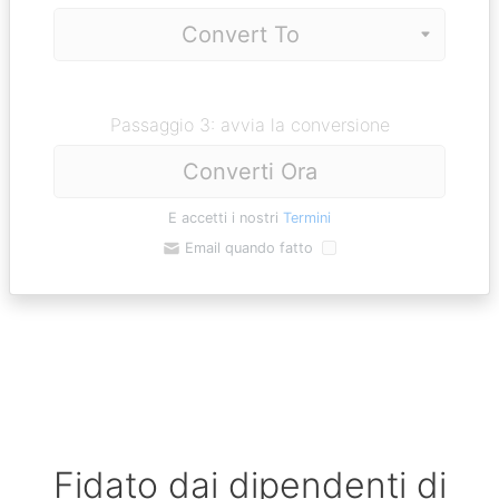
Passaggio 3: avvia la conversione
Converti Ora
E accetti i nostri
Termini
Email quando fatto
Fidato dai dipendenti di