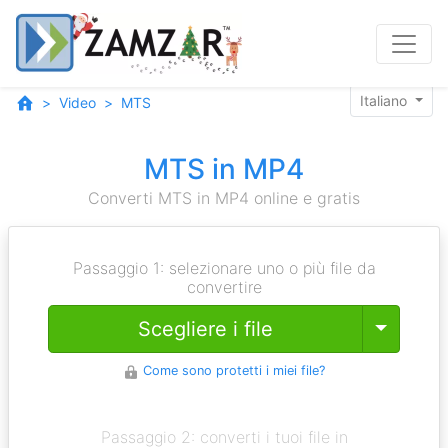
Italiano
Video
MTS
MTS in MP4
Converti MTS in MP4 online e gratis
Passaggio 1: selezionare uno o più file da
convertire
Toggle
Scegliere i file
Come sono protetti i miei file?
Passaggio 2: converti i tuoi file in