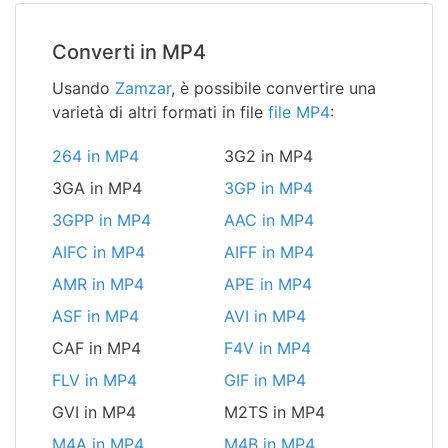
Converti in MP4
Usando
Zamzar
, è possibile convertire una
varietà di altri formati in file
file MP4
:
264 in MP4
3G2 in MP4
3GA in MP4
3GP in MP4
3GPP in MP4
AAC in MP4
AIFC in MP4
AIFF in MP4
AMR in MP4
APE in MP4
ASF in MP4
AVI in MP4
CAF in MP4
F4V in MP4
FLV in MP4
GIF in MP4
GVI in MP4
M2TS in MP4
M4A in MP4
M4B in MP4