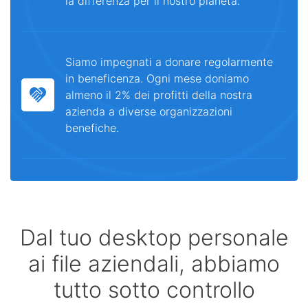
la differenza per il nostro pianeta.
Siamo impegnati a donare regolarmente
in beneficenza. Ogni mese doniamo
almeno il 2% dei profitti della nostra
azienda a diverse organizzazioni
benefiche.
Dal tuo desktop personale
ai file aziendali, abbiamo
tutto sotto controllo