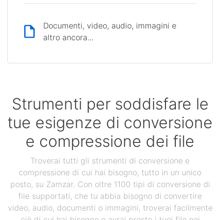
Documenti, video, audio, immagini e
altro ancora...
Strumenti per soddisfare le
tue esigenze di conversione
e compressione dei file
Troverai tutti gli strumenti di conversione e
compressione di cui hai bisogno, tutto in un unico
posto, su Zamzar. Con oltre 1100 tipi di conversione di
file supportati, che tu abbia bisogno di convertire
video, audio, documenti o immagini, troverai facilmente
ciò di cui hai bisogno e avrai presto i tuoi file nei