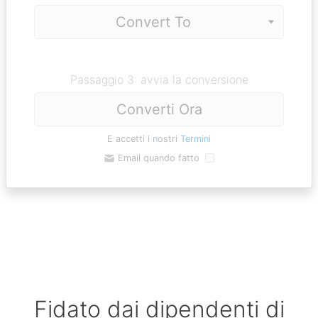
Passaggio 3: avvia la conversione
Converti Ora
E accetti i nostri
Termini
Email quando fatto
Fidato dai dipendenti di