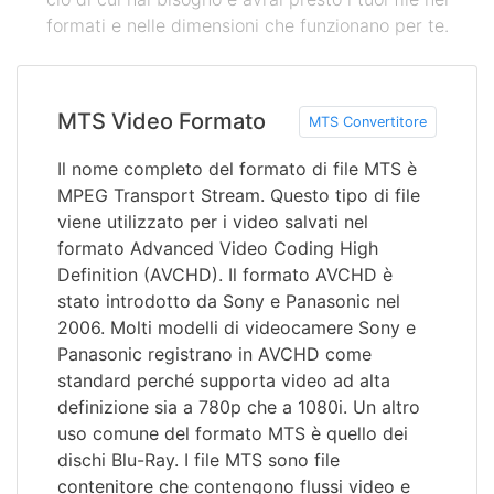
formati e nelle dimensioni che funzionano per te.
MTS Video Formato
MTS Convertitore
Il nome completo del formato di file MTS è
MPEG Transport Stream. Questo tipo di file
viene utilizzato per i video salvati nel
formato Advanced Video Coding High
Definition (AVCHD). Il formato AVCHD è
stato introdotto da Sony e Panasonic nel
2006. Molti modelli di videocamere Sony e
Panasonic registrano in AVCHD come
standard perché supporta video ad alta
definizione sia a 780p che a 1080i. Un altro
uso comune del formato MTS è quello dei
dischi Blu-Ray. I file MTS sono file
contenitore che contengono flussi video e