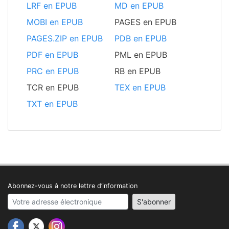
LRF en EPUB
MD en EPUB
MOBI en EPUB
PAGES en EPUB
PAGES.ZIP en EPUB
PDB en EPUB
PDF en EPUB
PML en EPUB
PRC en EPUB
RB en EPUB
TCR en EPUB
TEX en EPUB
TXT en EPUB
Abonnez-vous à notre lettre d’information
Your email address
S'abonner