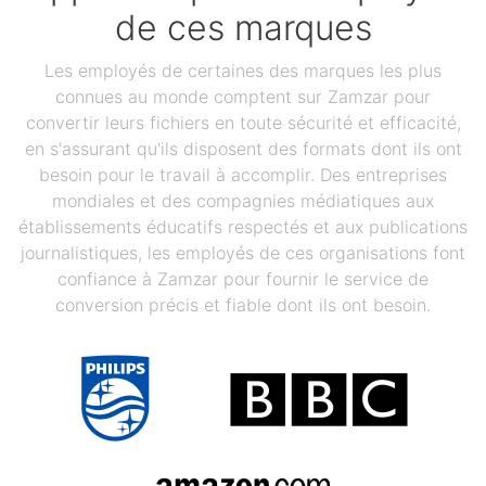
de ces marques
Les employés de certaines des marques les plus
connues au monde comptent sur Zamzar pour
convertir leurs fichiers en toute sécurité et efficacité,
en s'assurant qu'ils disposent des formats dont ils ont
besoin pour le travail à accomplir. Des entreprises
mondiales et des compagnies médiatiques aux
établissements éducatifs respectés et aux publications
journalistiques, les employés de ces organisations font
confiance à Zamzar pour fournir le service de
conversion précis et fiable dont ils ont besoin.