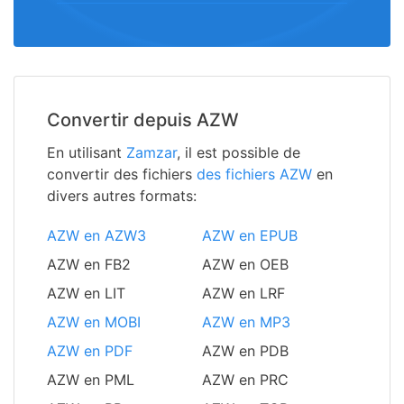
Convertir depuis AZW
En utilisant
Zamzar
, il est possible de
convertir des fichiers
des fichiers AZW
en
divers autres formats:
AZW en AZW3
AZW en EPUB
AZW en FB2
AZW en OEB
AZW en LIT
AZW en LRF
AZW en MOBI
AZW en MP3
AZW en PDF
AZW en PDB
AZW en PML
AZW en PRC