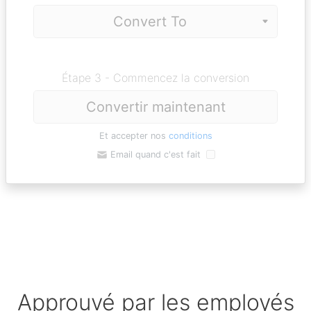
Étape 3 - Commencez la conversion
Convertir maintenant
Et accepter nos
conditions
Email quand c'est fait
Approuvé par les employés