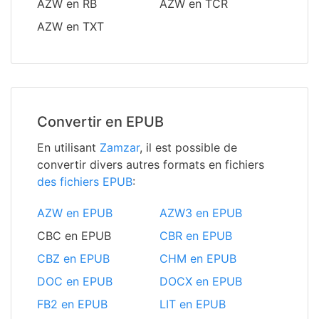
AZW en RB
AZW en TCR
AZW en TXT
Convertir en EPUB
En utilisant
Zamzar
, il est possible de
convertir divers autres formats en fichiers
des fichiers EPUB
:
AZW en EPUB
AZW3 en EPUB
CBC en EPUB
CBR en EPUB
CBZ en EPUB
CHM en EPUB
DOC en EPUB
DOCX en EPUB
FB2 en EPUB
LIT en EPUB