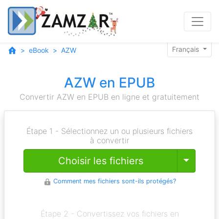
Français
eBook
AZW
AZW en EPUB
Convertir AZW en EPUB en ligne et gratuitement
Étape 1 - Sélectionnez un ou plusieurs fichiers
à convertir
Toggle
Choisir les fichiers
Comment mes fichiers sont-ils protégés?
Étape 2 - Convertissez vos fichiers en