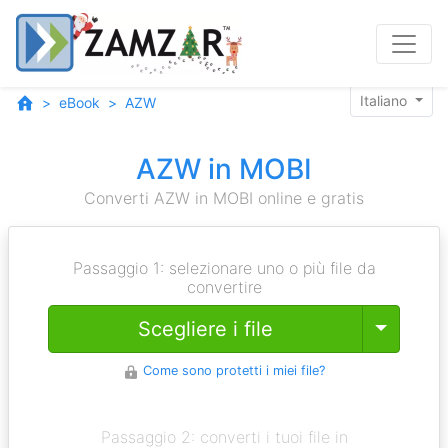
Italiano
eBook
AZW
AZW in MOBI
Converti AZW in MOBI online e gratis
Passaggio 1: selezionare uno o più file da
convertire
Toggle
Scegliere i file
Come sono protetti i miei file?
Passaggio 2: converti i tuoi file in