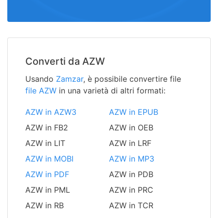
Converti da AZW
Usando
Zamzar
, è possibile convertire file
file AZW
in una varietà di altri formati:
AZW in AZW3
AZW in EPUB
AZW in FB2
AZW in OEB
AZW in LIT
AZW in LRF
AZW in MOBI
AZW in MP3
AZW in PDF
AZW in PDB
AZW in PML
AZW in PRC
AZW in RB
AZW in TCR