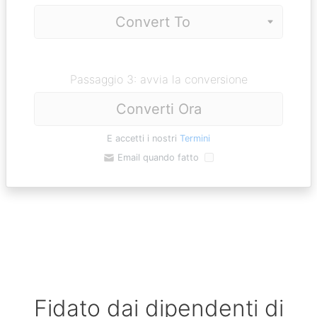
Passaggio 3: avvia la conversione
Converti Ora
E accetti i nostri
Termini
Email quando fatto
Fidato dai dipendenti di