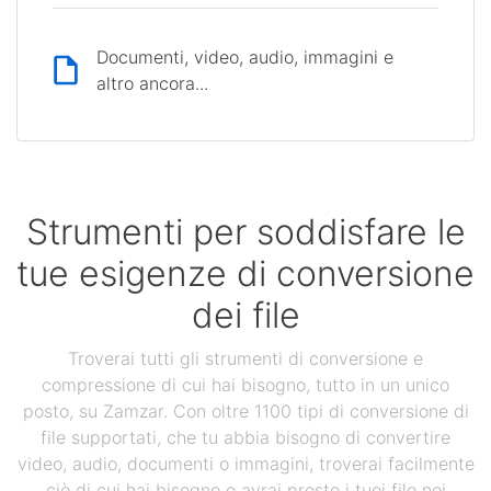
Documenti, video, audio, immagini e
altro ancora...
Strumenti per soddisfare le
tue esigenze di conversione
dei file
Troverai tutti gli strumenti di conversione e
compressione di cui hai bisogno, tutto in un unico
posto, su Zamzar. Con oltre 1100 tipi di conversione di
file supportati, che tu abbia bisogno di convertire
video, audio, documenti o immagini, troverai facilmente
ciò di cui hai bisogno e avrai presto i tuoi file nei