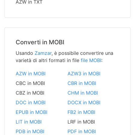
AZW in TXT
Converti in MOBI
Usando
Zamzar
, è possibile convertire una
varietà di altri formati in file
file MOBI
:
AZW in MOBI
AZW3 in MOBI
CBC in MOBI
CBR in MOBI
CBZ in MOBI
CHM in MOBI
DOC in MOBI
DOCX in MOBI
EPUB in MOBI
FB2 in MOBI
LIT in MOBI
LRF in MOBI
PDB in MOBI
PDF in MOBI