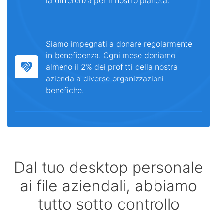
la differenza per il nostro pianeta.
Siamo impegnati a donare regolarmente
in beneficenza. Ogni mese doniamo
almeno il 2% dei profitti della nostra
azienda a diverse organizzazioni
benefiche.
Dal tuo desktop personale
ai file aziendali, abbiamo
tutto sotto controllo