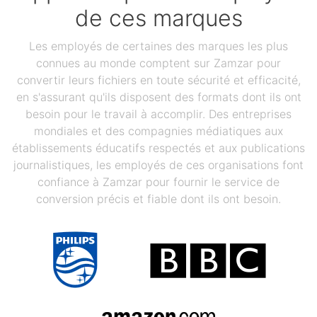
de ces marques
Les employés de certaines des marques les plus
connues au monde comptent sur Zamzar pour
convertir leurs fichiers en toute sécurité et efficacité,
en s'assurant qu'ils disposent des formats dont ils ont
besoin pour le travail à accomplir. Des entreprises
mondiales et des compagnies médiatiques aux
établissements éducatifs respectés et aux publications
journalistiques, les employés de ces organisations font
confiance à Zamzar pour fournir le service de
conversion précis et fiable dont ils ont besoin.