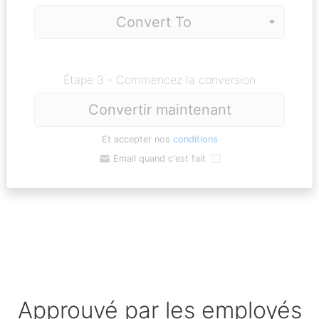
Étape 3 - Commencez la conversion
Convertir maintenant
Et accepter nos
conditions
Email quand c'est fait
Approuvé par les employés