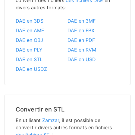
convertir des fichiers
des fichiers DAE
en
divers autres formats:
DAE en 3DS
DAE en 3MF
DAE en AMF
DAE en FBX
DAE en OBJ
DAE en PDF
DAE en PLY
DAE en RVM
DAE en STL
DAE en USD
DAE en USDZ
Convertir en STL
En utilisant
Zamzar
, il est possible de
convertir divers autres formats en fichiers
des fichiers STL
: