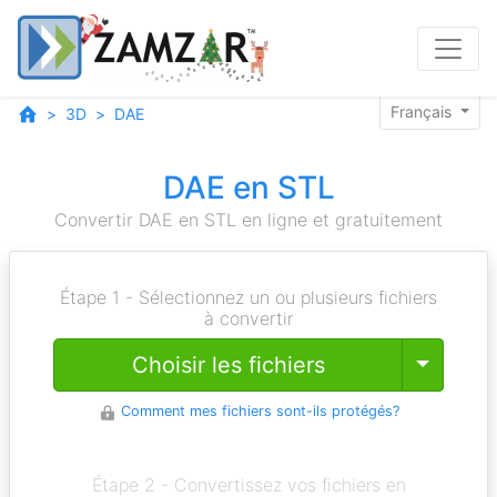
Français
3D
DAE
DAE en STL
Convertir DAE en STL en ligne et gratuitement
Étape 1 - Sélectionnez un ou plusieurs fichiers
à convertir
Toggle
Choisir les fichiers
Comment mes fichiers sont-ils protégés?
Étape 2 - Convertissez vos fichiers en