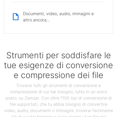
Documenti, video, audio, immagini e
altro ancora...
Strumenti per soddisfare le
tue esigenze di conversione
e compressione dei file
Troverai tutti gli strumenti di conversione e
compressione di cui hai bisogno, tutto in un unico
posto, su Zamzar. Con oltre 1100 tipi di conversione di
file supportati, che tu abbia bisogno di convertire
video, audio, documenti o immagini, troverai facilmente
ciò di cui hai bisogno e avrai presto i tuoi file nei