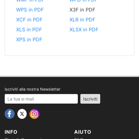
WPS in PDF
X3F in PDF
XCF in PDF
XLR in PDF
XLS in PDF
XLSX in PDF
XPS in PDF
Iscriviti alla nostra Newsletter
Your email address
Iscriviti
INFO
AIUTO