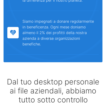
la differenza per il nostro pianeta.
Siamo impegnati a donare regolarmente
in beneficenza. Ogni mese doniamo
almeno il 2% dei profitti della nostra
azienda a diverse organizzazioni
benefiche.
Dal tuo desktop personale
ai file aziendali, abbiamo
tutto sotto controllo