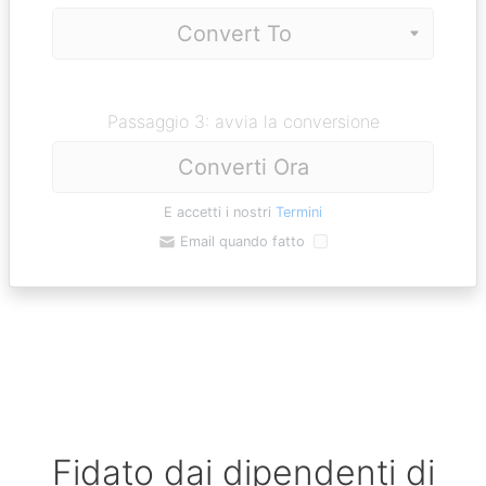
Passaggio 3: avvia la conversione
Converti Ora
E accetti i nostri
Termini
Email quando fatto
Fidato dai dipendenti di