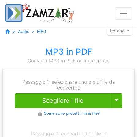
Italiano
Audio
MP3
MP3 in PDF
Converti MP3 in PDF online e gratis
Passaggio 1: selezionare uno o più file da
convertire
Toggle
Scegliere i file
Come sono protetti i miei file?
Passaggio 2: converti i tuoi file in