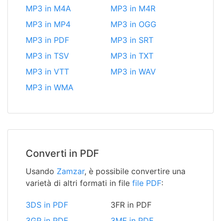
MP3 in M4A
MP3 in M4R
MP3 in MP4
MP3 in OGG
MP3 in PDF
MP3 in SRT
MP3 in TSV
MP3 in TXT
MP3 in VTT
MP3 in WAV
MP3 in WMA
Converti in PDF
Usando
Zamzar
, è possibile convertire una
varietà di altri formati in file
file PDF
:
3DS in PDF
3FR in PDF
3GP in PDF
3MF in PDF