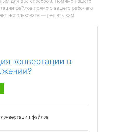
ным для вас способом. Помимо нашего
тации файлов прямо с вашего рабочего
ент использовать — решать вам!
ия конвертации в
ожении?
я конвертации файлов