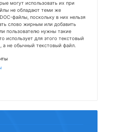
рые могут использовать их при
йлы не обладают теми же
DOC-файлы, поскольку в них нельзя
ать слово жирным или добавить
сли пользователю нужны такие
то использует для этого текстовый
, а не обычный текстовый файл.
нты
ы