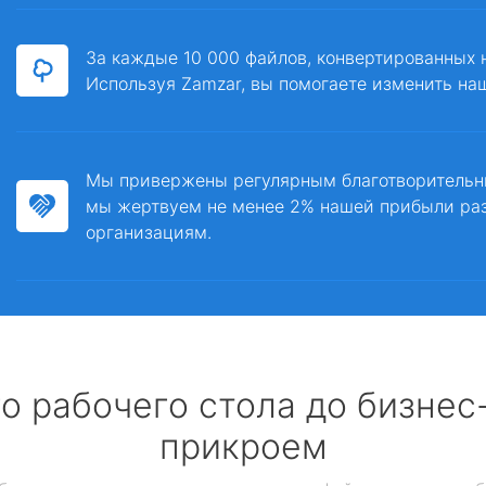
За каждые 10 000 файлов, конвертированных 
Используя Zamzar, вы помогаете изменить на
Мы привержены регулярным благотворитель
мы жертвуем не менее 2% нашей прибыли ра
организациям.
о рабочего стола до бизне
прикроем