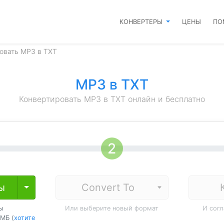
КОНВЕРТЕРЫ
ЦЕНЫ
ПО
овать MP3 в TXT
MP3 в TXT
Конвертировать MP3 в TXT онлайн и бесплатно
ы
Toggle Dropdown
ы
Или выберите новый формат
И сог
МБ (
хотите