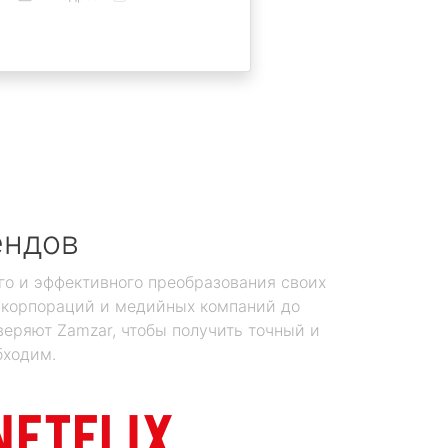
ендов
го и эффективного преобразования своих
х корпораций и медийных компаний до
еряют Zamzar, чтобы получить точный и
бходим.