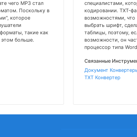
тате чего MP3 стал
специалистами, кото
матом. Поскольку в
кодировании. TXT-фа
ми", которое
возможностями, что 
лушатели
выбрать шрифт, сдел
форматы, такие как
таблицы, поэтому, е
 этом больше.
возможности, он час
процессор типа Word
Связанные Инструме
Документ Конвертер
TXT Конвертер