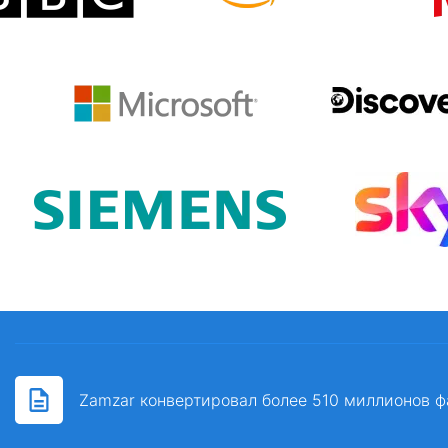
Zamzar конвертировал более 510 миллионов ф