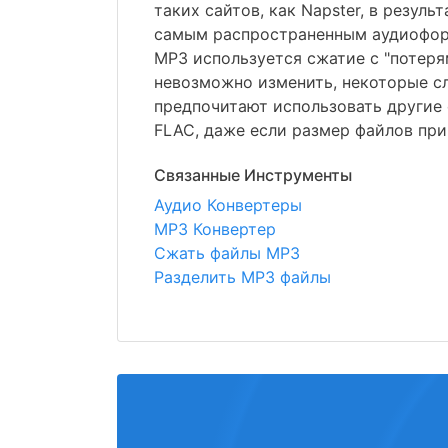
таких сайтов, как Napster, в резуль
самым распространенным аудиофор
MP3 используется сжатие с "потеря
невозможно изменить, некоторые с
предпочитают использовать другие 
FLAC, даже если размер файлов при
Связанные Инструменты
Аудио Конвертеры
MP3 Конвертер
Сжать файлы MP3
Разделить MP3 файлы