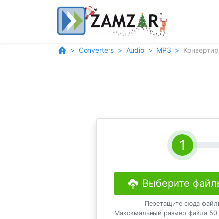
Converters
Audio
MP3
Конвертир
Выберите файл
Перетащите сюда файл
Максимальный размер файла 50 