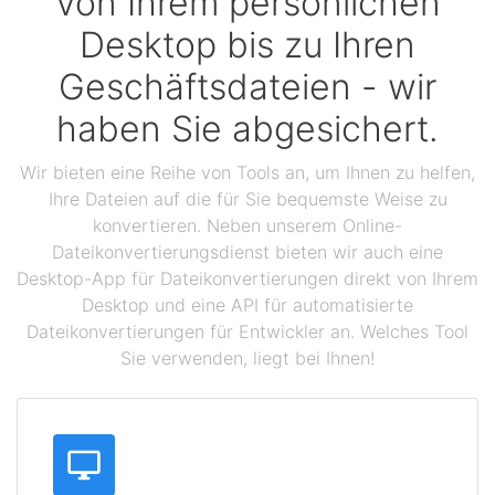
Von Ihrem persönlichen
Desktop bis zu Ihren
Geschäftsdateien - wir
haben Sie abgesichert.
Wir bieten eine Reihe von Tools an, um Ihnen zu helfen,
Ihre Dateien auf die für Sie bequemste Weise zu
konvertieren. Neben unserem Online-
Dateikonvertierungsdienst bieten wir auch eine
Desktop-App für Dateikonvertierungen direkt von Ihrem
Desktop und eine API für automatisierte
Dateikonvertierungen für Entwickler an. Welches Tool
Sie verwenden, liegt bei Ihnen!