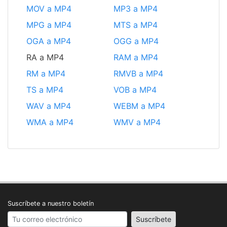
MOV a MP4
MP3 a MP4
MPG a MP4
MTS a MP4
OGA a MP4
OGG a MP4
RA a MP4
RAM a MP4
RM a MP4
RMVB a MP4
TS a MP4
VOB a MP4
WAV a MP4
WEBM a MP4
WMA a MP4
WMV a MP4
Suscríbete a nuestro boletín
Your email address
Suscríbete