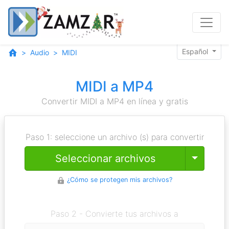
Español
Audio
MIDI
MIDI a MP4
Convertir MIDI a MP4 en línea y gratis
Paso 1: seleccione un archivo (s) para convertir
Toggle
Seleccionar archivos
¿Cómo se protegen mis archivos?
Paso 2 - Convierte tus archivos a