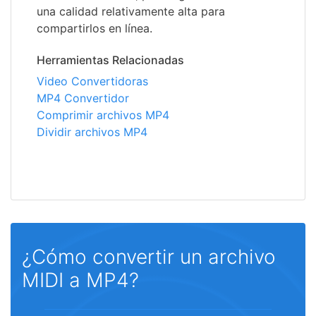
una calidad relativamente alta para
compartirlos en línea.
Herramientas Relacionadas
Video Convertidoras
MP4 Convertidor
Comprimir archivos MP4
Dividir archivos MP4
¿Cómo convertir un archivo
MIDI a MP4?