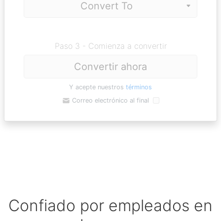
Paso 3 - Comienza a convertir
Convertir ahora
Y acepte nuestros
términos
Correo electrónico al final
Confiado por empleados en