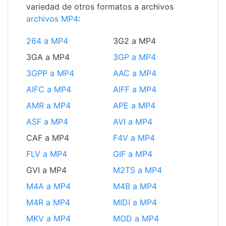
variedad de otros formatos a archivos
archivos MP4
:
264 a MP4
3G2 a MP4
3GA a MP4
3GP a MP4
3GPP a MP4
AAC a MP4
AIFC a MP4
AIFF a MP4
AMR a MP4
APE a MP4
ASF a MP4
AVI a MP4
CAF a MP4
F4V a MP4
FLV a MP4
GIF a MP4
GVI a MP4
M2TS a MP4
M4A a MP4
M4B a MP4
M4R a MP4
MIDI a MP4
MKV a MP4
MOD a MP4