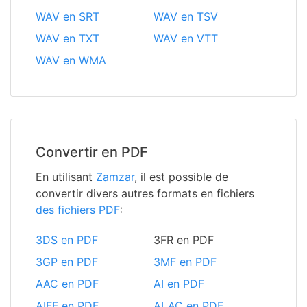
WAV en SRT
WAV en TSV
WAV en TXT
WAV en VTT
WAV en WMA
Convertir en PDF
En utilisant
Zamzar
, il est possible de
convertir divers autres formats en fichiers
des fichiers PDF
:
3DS en PDF
3FR en PDF
3GP en PDF
3MF en PDF
AAC en PDF
AI en PDF
AIFF en PDF
ALAC en PDF