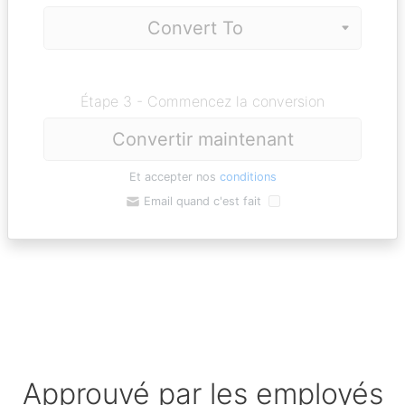
Étape 3 - Commencez la conversion
Convertir maintenant
Et accepter nos
conditions
Email quand c'est fait
Approuvé par les employés