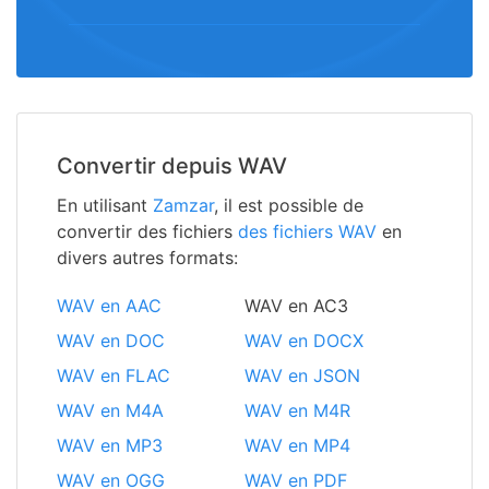
Convertir depuis WAV
En utilisant
Zamzar
, il est possible de
convertir des fichiers
des fichiers WAV
en
divers autres formats:
WAV en AAC
WAV en AC3
WAV en DOC
WAV en DOCX
WAV en FLAC
WAV en JSON
WAV en M4A
WAV en M4R
WAV en MP3
WAV en MP4
WAV en OGG
WAV en PDF