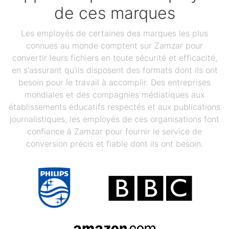
de ces marques
Les employés de certaines des marques les plus
connues au monde comptent sur Zamzar pour
convertir leurs fichiers en toute sécurité et efficacité,
en s'assurant qu'ils disposent des formats dont ils ont
besoin pour le travail à accomplir. Des entreprises
mondiales et des compagnies médiatiques aux
établissements éducatifs respectés et aux publications
journalistiques, les employés de ces organisations font
confiance à Zamzar pour fournir le service de
conversion précis et fiable dont ils ont besoin.