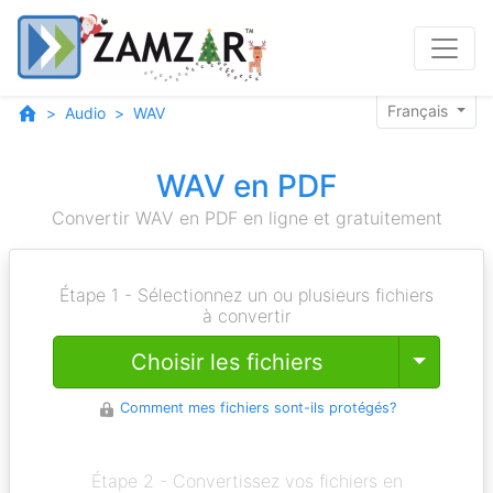
Français
Audio
WAV
WAV en PDF
Convertir WAV en PDF en ligne et gratuitement
Étape 1 - Sélectionnez un ou plusieurs fichiers
à convertir
Toggle
Choisir les fichiers
Comment mes fichiers sont-ils protégés?
Étape 2 - Convertissez vos fichiers en