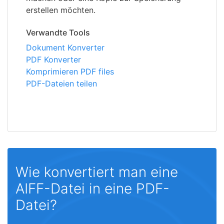
erstellen möchten.
Verwandte Tools
Dokument Konverter
PDF Konverter
Komprimieren PDF files
PDF-Dateien teilen
Wie konvertiert man eine
AIFF-Datei in eine PDF-
Datei?