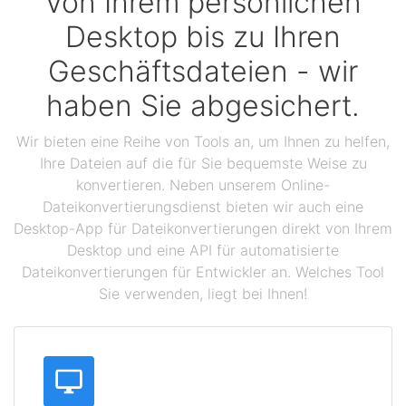
Von Ihrem persönlichen
Desktop bis zu Ihren
Geschäftsdateien - wir
haben Sie abgesichert.
Wir bieten eine Reihe von Tools an, um Ihnen zu helfen,
Ihre Dateien auf die für Sie bequemste Weise zu
konvertieren. Neben unserem Online-
Dateikonvertierungsdienst bieten wir auch eine
Desktop-App für Dateikonvertierungen direkt von Ihrem
Desktop und eine API für automatisierte
Dateikonvertierungen für Entwickler an. Welches Tool
Sie verwenden, liegt bei Ihnen!