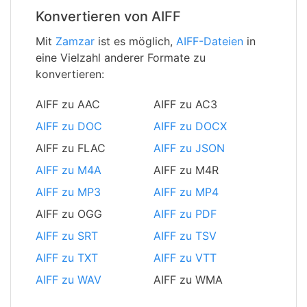
Konvertieren von AIFF
Mit
Zamzar
ist es möglich,
AIFF-Dateien
in
eine Vielzahl anderer Formate zu
konvertieren:
AIFF zu AAC
AIFF zu AC3
AIFF zu DOC
AIFF zu DOCX
AIFF zu FLAC
AIFF zu JSON
AIFF zu M4A
AIFF zu M4R
AIFF zu MP3
AIFF zu MP4
AIFF zu OGG
AIFF zu PDF
AIFF zu SRT
AIFF zu TSV
AIFF zu TXT
AIFF zu VTT
AIFF zu WAV
AIFF zu WMA