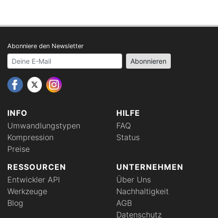
Abonniere den Newsletter
Your email address
Abonnieren
INFO
HILFE
Umwandlungstypen
FAQ
Kompression
Status
Preise
RESSOURCEN
UNTERNEHMEN
Entwickler API
Über Uns
Werkzeuge
Nachhaltigkeit
Blog
AGB
Datenschutz