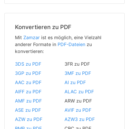
Konvertieren zu PDF
Mit
Zamzar
ist es möglich, eine Vielzahl
anderer Formate in
PDF-Dateien
zu
konvertieren:
3DS zu PDF
3FR zu PDF
3GP zu PDF
3MF zu PDF
AAC zu PDF
AI zu PDF
AIFF zu PDF
ALAC zu PDF
AMF zu PDF
ARW zu PDF
ASE zu PDF
AVIF zu PDF
AZW zu PDF
AZW3 zu PDF
BMP zu PDF
CBC zu PDF