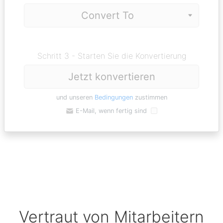
Schritt 3 - Starten Sie die Konvertierung
Jetzt konvertieren
und unseren
Bedingungen
zustimmen
E-Mail, wenn fertig sind
Vertraut von Mitarbeitern