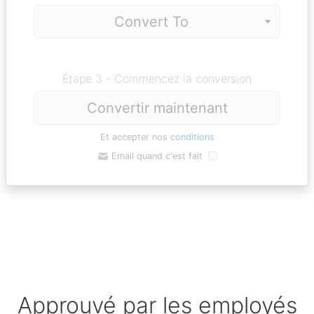
Étape 3 - Commencez la conversion
Convertir maintenant
Et accepter nos
conditions
Email quand c'est fait
Approuvé par les employés