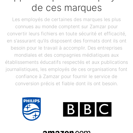
de ces marques
Les employés de certaines des marques les plus
connues au monde comptent sur Zamzar pour
convertir leurs fichiers en toute sécurité et efficacité,
en s'assurant qu'ils disposent des formats dont ils ont
besoin pour le travail à accomplir. Des entreprises
mondiales et des compagnies médiatiques aux
établissements éducatifs respectés et aux publications
journalistiques, les employés de ces organisations font
confiance à Zamzar pour fournir le service de
conversion précis et fiable dont ils ont besoin.