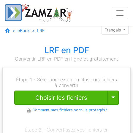
Français
eBook
LRF
LRF en PDF
Convertir LRF en PDF en ligne et gratuitement
Étape 1 - Sélectionnez un ou plusieurs fichiers
à convertir
Toggle
Choisir les fichiers
Comment mes fichiers sont-ils protégés?
Étape 2 - Convertissez vos fichiers en