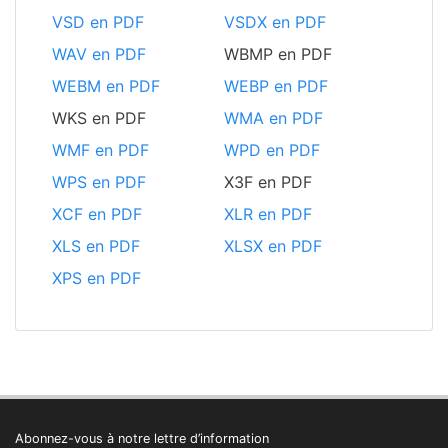
VSD en PDF
VSDX en PDF
WAV en PDF
WBMP en PDF
WEBM en PDF
WEBP en PDF
WKS en PDF
WMA en PDF
WMF en PDF
WPD en PDF
WPS en PDF
X3F en PDF
XCF en PDF
XLR en PDF
XLS en PDF
XLSX en PDF
XPS en PDF
Abonnez-vous à notre lettre d’information