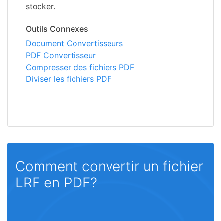
stocker.
Outils Connexes
Document Convertisseurs
PDF Convertisseur
Compresser des fichiers PDF
Diviser les fichiers PDF
Comment convertir un fichier
LRF en PDF?