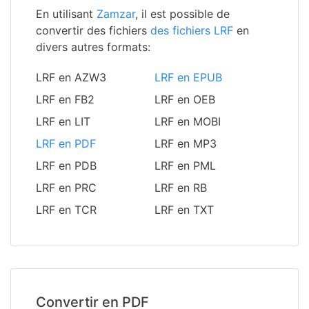
En utilisant
Zamzar
, il est possible de
convertir des fichiers
des fichiers LRF
en
divers autres formats:
LRF en AZW3
LRF en EPUB
LRF en FB2
LRF en OEB
LRF en LIT
LRF en MOBI
LRF en PDF
LRF en MP3
LRF en PDB
LRF en PML
LRF en PRC
LRF en RB
LRF en TCR
LRF en TXT
Convertir en PDF