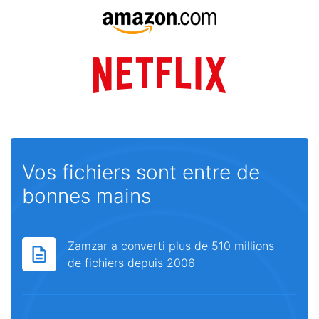
Vos fichiers sont entre de
bonnes mains
Zamzar a converti plus de 510 millions
de fichiers depuis 2006