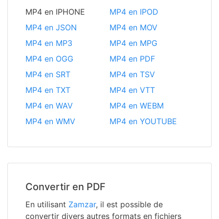
MP4 en IPHONE
MP4 en IPOD
MP4 en JSON
MP4 en MOV
MP4 en MP3
MP4 en MPG
MP4 en OGG
MP4 en PDF
MP4 en SRT
MP4 en TSV
MP4 en TXT
MP4 en VTT
MP4 en WAV
MP4 en WEBM
MP4 en WMV
MP4 en YOUTUBE
Convertir en PDF
En utilisant
Zamzar
, il est possible de
convertir divers autres formats en fichiers