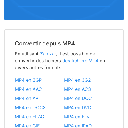
Convertir depuis MP4
En utilisant
Zamzar
, il est possible de
convertir des fichiers
des fichiers MP4
en
divers autres formats:
MP4 en 3GP
MP4 en 3G2
MP4 en AAC
MP4 en AC3
MP4 en AVI
MP4 en DOC
MP4 en DOCX
MP4 en DVD
MP4 en FLAC
MP4 en FLV
MP4 en GIF
MP4 en IPAD