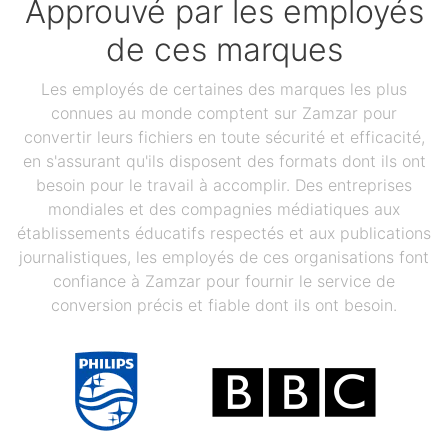
Approuvé par les employés
de ces marques
Les employés de certaines des marques les plus
connues au monde comptent sur Zamzar pour
convertir leurs fichiers en toute sécurité et efficacité,
en s'assurant qu'ils disposent des formats dont ils ont
besoin pour le travail à accomplir. Des entreprises
mondiales et des compagnies médiatiques aux
établissements éducatifs respectés et aux publications
journalistiques, les employés de ces organisations font
confiance à Zamzar pour fournir le service de
conversion précis et fiable dont ils ont besoin.