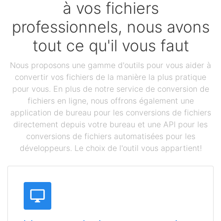
à vos fichiers
professionnels, nous avons
tout ce qu'il vous faut
Nous proposons une gamme d'outils pour vous aider à
convertir vos fichiers de la manière la plus pratique
pour vous. En plus de notre service de conversion de
fichiers en ligne, nous offrons également une
application de bureau pour les conversions de fichiers
directement depuis votre bureau et une API pour les
conversions de fichiers automatisées pour les
développeurs. Le choix de l'outil vous appartient!