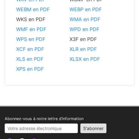
WEBM en PDF
WEBP en PDF
WKS en PDF
WMA en PDF
WMF en PDF
WPD en PDF
WPS en PDF
X3F en PDF
XCF en PDF
XLR en PDF
XLS en PDF
XLSX en PDF
XPS en PDF
Abonnez-vous à notre lettre d’information
Your email address
S'abonner