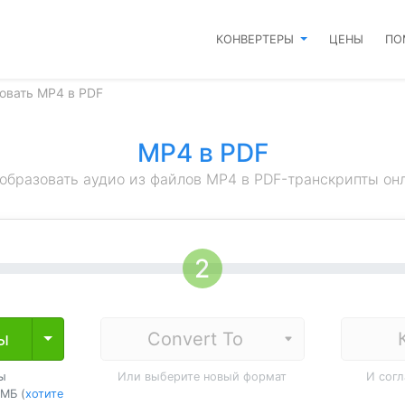
КОНВЕРТЕРЫ
ЦЕНЫ
ПО
овать MP4 в PDF
MP4 в PDF
образовать аудио из файлов MP4 в PDF-транскрипты он
ы
Toggle Dropdown
ы
Или выберите новый формат
И сог
МБ (
хотите