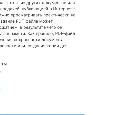
чатаются" из других документов или
ередачей, публикацией в Интернете
ожно просматривать практически на
оздание PDF-файла может
сжатием, в результате чего он
та в памяти. Как правило, PDF-файл
ечения сохранности документа,
асности или создания копии для
нты
ы
ы