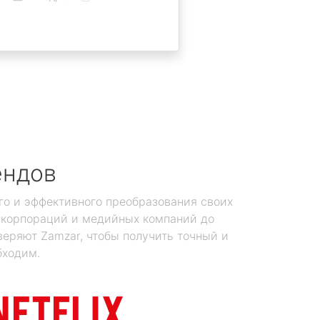
ендов
го и эффективного преобразования своих
х корпораций и медийных компаний до
еряют Zamzar, чтобы получить точный и
бходим.