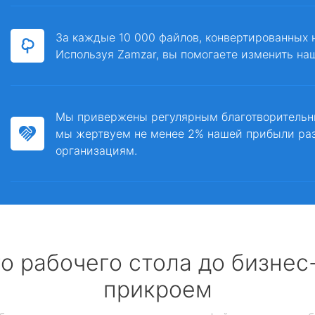
За каждые 10 000 файлов, конвертированных 
Используя Zamzar, вы помогаете изменить на
Мы привержены регулярным благотворитель
мы жертвуем не менее 2% нашей прибыли ра
организациям.
о рабочего стола до бизне
прикроем