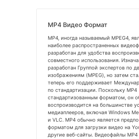
MP4 Видео Формат
MP4, иногда называемый MPEG4, яв
наиболее распространенных видеоф
разработан для удобства воспроизв
совместного использования. Изнача
разработан Группой экспертов по 
изображениям (MPEG), но затем стал
теперь его поддерживает Междунар
по стандартизации. Поскольку MP4 
стандартизованным форматом, он о
воспроизводится на большинстве у
медиаплееров, включая Windows Medi
и VLC. MP4 обычно является предп
форматом для загрузки видео на Yo
другие веб-сайты. Видеофайлы MP4 