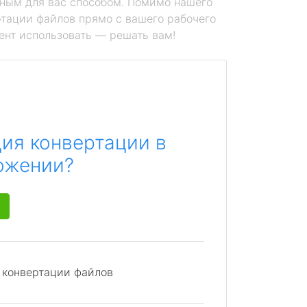
ным для вас способом. Помимо нашего
тации файлов прямо с вашего рабочего
ент использовать — решать вам!
ия конвертации в
ожении?
я конвертации файлов