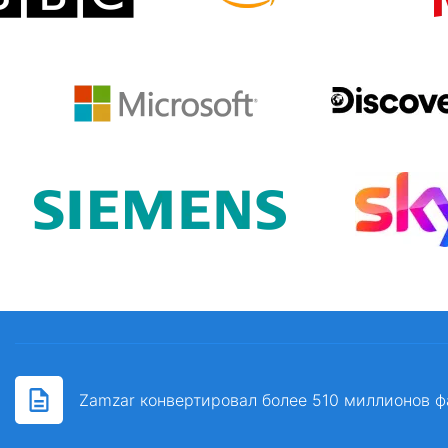
Zamzar конвертировал более 510 миллионов ф