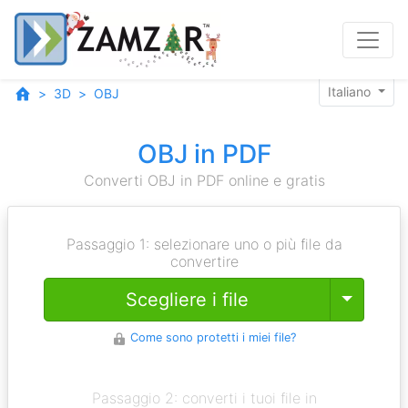
Italiano
3D
OBJ
OBJ in PDF
Converti OBJ in PDF online e gratis
Passaggio 1: selezionare uno o più file da
convertire
Toggle
Scegliere i file
Come sono protetti i miei file?
Passaggio 2: converti i tuoi file in