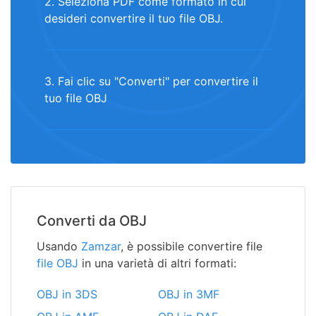
2. Seleziona PDF come formato in cui
desideri convertire il tuo file OBJ.
3. Fai clic su "Converti" per convertire il
tuo file OBJ
Converti da OBJ
Usando
Zamzar
, è possibile convertire file
file OBJ
in una varietà di altri formati:
OBJ in 3DS
OBJ in 3MF