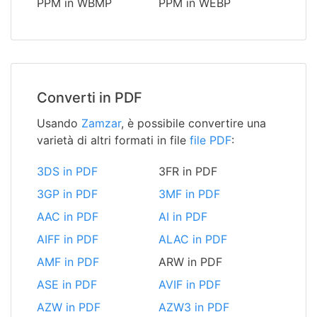
PPM in WBMP
PPM in WEBP
Converti in PDF
Usando
Zamzar
, è possibile convertire una
varietà di altri formati in file
file PDF
:
3DS in PDF
3FR in PDF
3GP in PDF
3MF in PDF
AAC in PDF
AI in PDF
AIFF in PDF
ALAC in PDF
AMF in PDF
ARW in PDF
ASE in PDF
AVIF in PDF
AZW in PDF
AZW3 in PDF