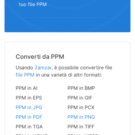
tuo file PPM
Converti da PPM
Usando
Zamzar
, è possibile convertire file
file PPM
in una varietà di altri formati:
PPM in AI
PPM in BMP
PPM in EPS
PPM in GIF
PPM in JPG
PPM in PCX
PPM in PDF
PPM in PNG
PPM in TGA
PPM in TIFF