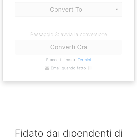
Passaggio 3: avvia la conversione
Converti Ora
E accetti i nostri
Termini
Email quando fatto
Fidato dai dipendenti di