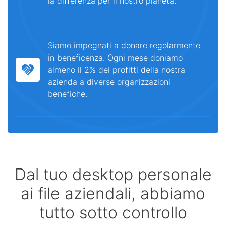
la differenza per il nostro pianeta.
Siamo impegnati a donare regolarmente
in beneficenza. Ogni mese doniamo
almeno il 2% dei profitti della nostra
azienda a diverse organizzazioni
benefiche.
Dal tuo desktop personale
ai file aziendali, abbiamo
tutto sotto controllo