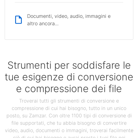
Documenti, video, audio, immagini e
altro ancora...
Strumenti per soddisfare le
tue esigenze di conversione
e compressione dei file
Troverai tutti gli strumenti di conversione e
compressione di cui hai bisogno, tutto in un unico
posto, su Zamzar. Con oltre 1100 tipi di conversione di
file supportati, che tu abbia bisogno di convertire
video, audio, documenti o immagini, troverai facilmente
ciò di cui hai bisogno e avrai presto i tuoi file nei