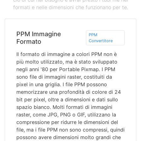
formati e nelle dimensioni che funzionano per te.
PPM Immagine
PPM
Formato
Convertitore
Il formato di immagine a colori PPM non è
più molto utilizzato, ma è stato sviluppato
negli anni '80 per Portable Pixmap. I PPM
sono file di immagini raster, costituiti da
pixel in una griglia. I file PPM possono
memorizzare una profondità di colore di 24
bit per pixel, oltre a dimensioni e dati sullo
spazio bianco. Molti formati di immagini
raster, come JPG, PNG o GIF, utilizzano la
compressione per ridurre le dimensioni del
file, ma i file PPM non sono compressi, quindi
possono avere dimensioni molto grandi che