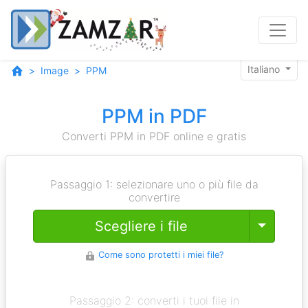
Italiano
Image
PPM
PPM in PDF
Converti PPM in PDF online e gratis
Passaggio 1: selezionare uno o più file da
convertire
Toggle
Scegliere i file
Come sono protetti i miei file?
Passaggio 2: converti i tuoi file in