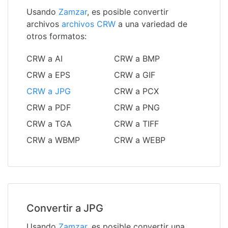
Usando
Zamzar
, es posible convertir
archivos
archivos CRW
a una variedad de
otros formatos:
CRW a AI
CRW a BMP
CRW a EPS
CRW a GIF
CRW a JPG
CRW a PCX
CRW a PDF
CRW a PNG
CRW a TGA
CRW a TIFF
CRW a WBMP
CRW a WEBP
Convertir a JPG
Usando
Zamzar
, es posible convertir una