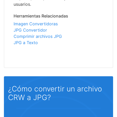
usuarios.
Herramientas Relacionadas
Imagen Convertidoras
JPG Convertidor
Comprimir archivos JPG
JPG a Texto
¿Cómo convertir un archivo
CRW a JPG?