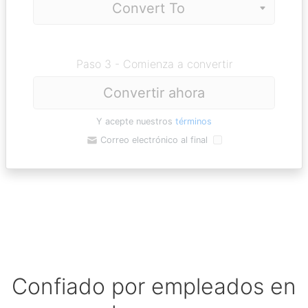
Paso 3 - Comienza a convertir
Convertir ahora
Y acepte nuestros
términos
Correo electrónico al final
Confiado por empleados en