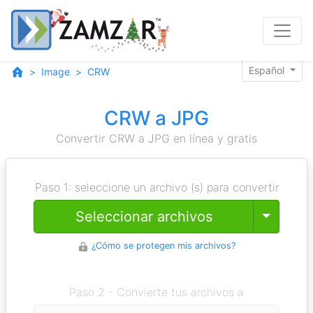
Español
Image
CRW
CRW a JPG
Convertir CRW a JPG en línea y gratis
Paso 1: seleccione un archivo (s) para convertir
Toggle
Seleccionar archivos
¿Cómo se protegen mis archivos?
Paso 2 - Convierte tus archivos a