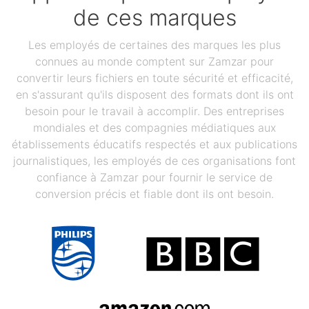
de ces marques
Les employés de certaines des marques les plus
connues au monde comptent sur Zamzar pour
convertir leurs fichiers en toute sécurité et efficacité,
en s'assurant qu'ils disposent des formats dont ils ont
besoin pour le travail à accomplir. Des entreprises
mondiales et des compagnies médiatiques aux
établissements éducatifs respectés et aux publications
journalistiques, les employés de ces organisations font
confiance à Zamzar pour fournir le service de
conversion précis et fiable dont ils ont besoin.