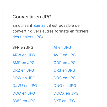
Convertir en JPG
En utilisant
Zamzar
, il est possible de
convertir divers autres formats en fichiers
des fichiers JPG
:
3FR en JPG
AI en JPG
ARW en JPG
AVIF en JPG
BMP en JPG
CDR en JPG
CR2 en JPG
CR3 en JPG
CRW en JPG
DDS en JPG
DJVU en JPG
DNG en JPG
DOC en JPG
DOCX en JPG
DWG en JPG
DXF en JPG