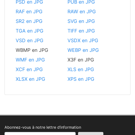
PSD en JPG
PUB en JPG
RAF en JPG
RAW en JPG
SR2 en JPG
SVG en JPG
TGA en JPG
TIFF en JPG
VSD en JPG
VSDX en JPG
WBMP en JPG
WEBP en JPG
WMF en JPG
X3F en JPG
XCF en JPG
XLS en JPG
XLSX en JPG
XPS en JPG
Abonnez-vous à notre lettre d’information