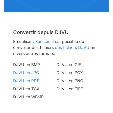
Convertir depuis DJVU
En utilisant
Zamzar
, il est possible de
convertir des fichiers
des fichiers DJVU
en
divers autres formats:
DJVU en BMP
DJVU en GIF
DJVU en JPG
DJVU en PCX
DJVU en PDF
DJVU en PNG
DJVU en TGA
DJVU en TIFF
DJVU en WBMP