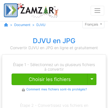
Français
Document
DJVU
DJVU en JPG
Convertir DJVU en JPG en ligne et gratuitement
Étape 1 - Sélectionnez un ou plusieurs fichiers
à convertir
Toggle
Choisir les fichiers
Comment mes fichiers sont-ils protégés?
Étape 2 - Convertissez vos fichiers en