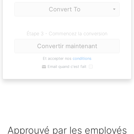
Étape 3 - Commencez la conversion
Convertir maintenant
Et accepter nos
conditions
Email quand c'est fait
Approuvé par les employés