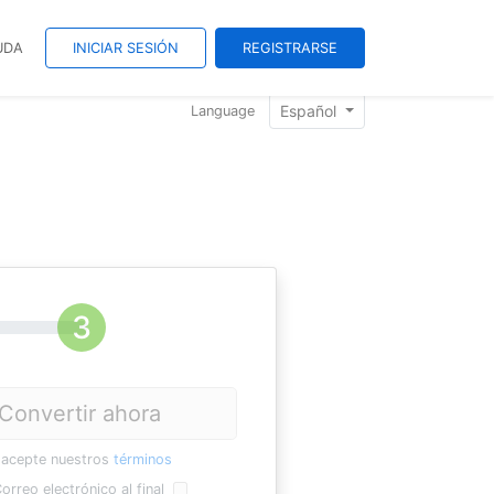
UDA
INICIAR SESIÓN
REGISTRARSE
Español
Language
Convertir ahora
 acepte nuestros
términos
orreo electrónico al final