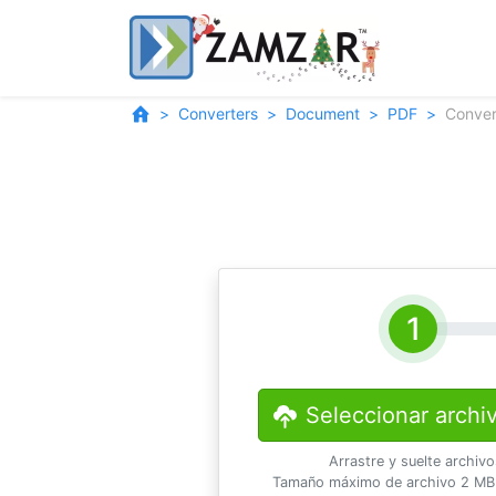
Converters
Document
PDF
Conver
Seleccionar archi
Arrastre y suelte archiv
Tamaño máximo de archivo 2 MB