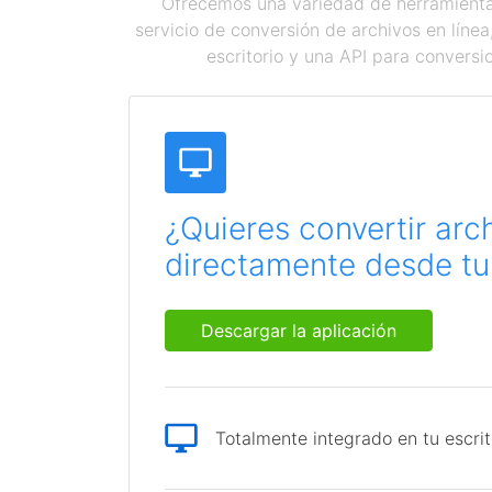
Ofrecemos una variedad de herramientas
servicio de conversión de archivos en líne
escritorio y una API para conversi
¿Quieres convertir arc
directamente desde tu 
Descargar la aplicación
Totalmente integrado en tu escrit