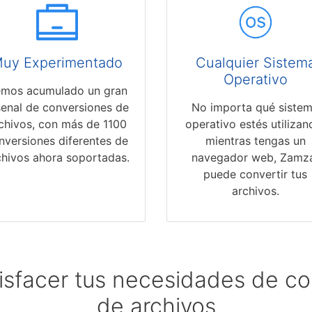
uy Experimentado
Cualquier Sistem
Operativo
mos acumulado un gran
senal de conversiones de
No importa qué siste
chivos, con más de 1100
operativo estés utilizan
nversiones diferentes de
mientras tengas un
chivos ahora soportadas.
navegador web, Zamz
puede convertir tus
archivos.
isfacer tus necesidades de c
de archivos