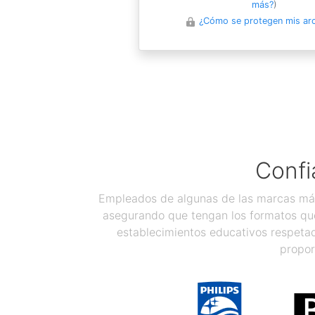
más?
)
¿Cómo se protegen mis ar
Confi
Empleados de algunas de las marcas más
asegurando que tengan los formatos que
establecimientos educativos respetad
propor