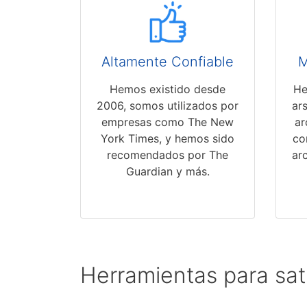
Altamente Confiable
M
Hemos existido desde
He
2006, somos utilizados por
ar
empresas como The New
ar
York Times, y hemos sido
co
recomendados por The
ar
Guardian y más.
Herramientas para sat