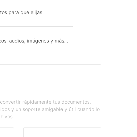
tos para que elijas
os, audios, imágenes y más...
s convertir rápidamente tus documentos,
dos y un soporte amigable y útil cuando lo
chivos.