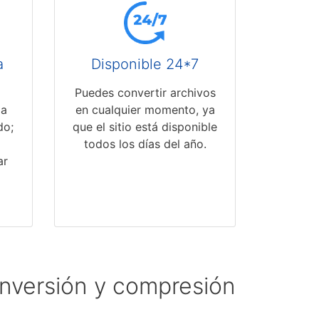
a
Disponible 24*7
Puedes convertir archivos
ma
en cualquier momento, ya
do;
que el sitio está disponible
todos los días del año.
ar
onversión y compresión