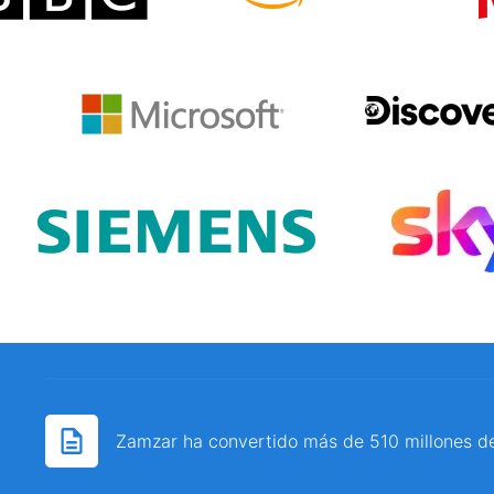
Zamzar ha convertido más de 510 millones d