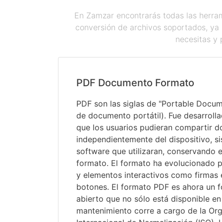
En Zamzar encontrarás todas las herram
conversión de archivos soportados, ya 
necesitas y 
PDF Documento Formato
PDF son las siglas de "Portable Docu
de documento portátil). Fue desarroll
que los usuarios pudieran compartir 
independientemente del dispositivo, s
software que utilizaran, conservando e
formato. El formato ha evolucionado pa
y elementos interactivos como firmas 
botones. El formato PDF es ahora un 
abierto que no sólo está disponible e
mantenimiento corre a cargo de la Or