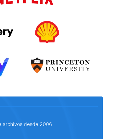
e archivos desde 2006