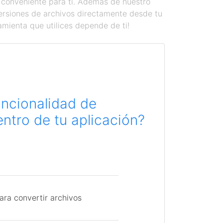
 conveniente para ti. Además de nuestro
versiones de archivos directamente desde tu
amienta que utilices depende de ti!
uncionalidad de
ntro de tu aplicación?
ara convertir archivos