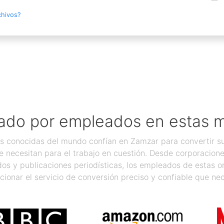
chivos?
ado por empleados en estas 
 conocidas del mundo confían en Zamzar para convertir sus
 necesitan para el trabajo en cuestión. Desde corporacion
os y publicaciones periodísticas, los empleados de estas 
cionar el servicio de conversión preciso y confiable que nec