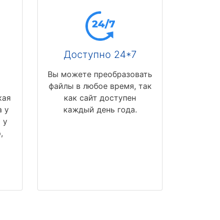
Доступно 24*7
Вы можете преобразовать
файлы в любое время, так
кая
как сайт доступен
 у
каждый день года.
 у
,
и