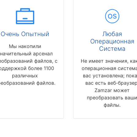
Очень Опытный
Любая
Операционная
Мы накопили
Система
значительный арсенал
еобразований файлов, с
Не имеет значения, ка
оддержкой более 1100
операционная система
различных
вас установлена; пока
реобразований файлов.
вас есть веб-браузер
Zamzar может
преобразовать ваш
файлы.