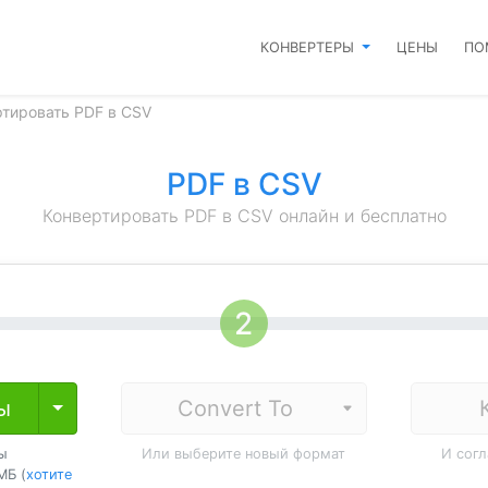
КОНВЕРТЕРЫ
ЦЕНЫ
ПО
ртировать PDF в CSV
PDF в CSV
Конвертировать PDF в CSV онлайн и бесплатно
ы
Toggle Dropdown
ы
Или выберите новый формат
И сог
МБ (
хотите