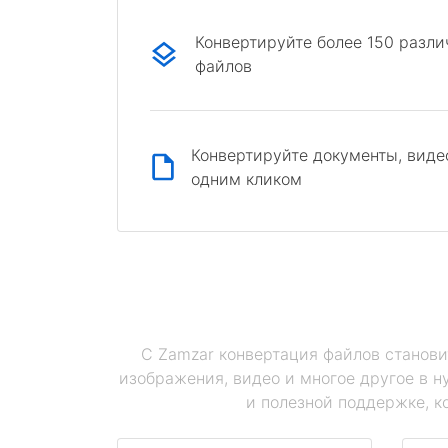
Конвертируйте более 150 разл
файлов
Конвертируйте документы, виде
одним кликом
С Zamzar конвертация файлов станови
изображения, видео и многое другое в 
и полезной поддержке, к