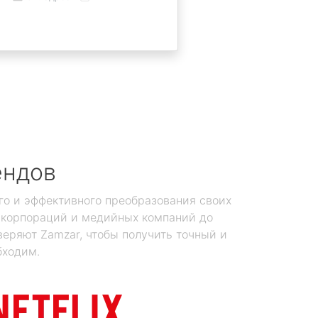
ендов
го и эффективного преобразования своих
х корпораций и медийных компаний до
еряют Zamzar, чтобы получить точный и
бходим.