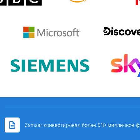
Zamzar конвертировал более 510 миллионов ф