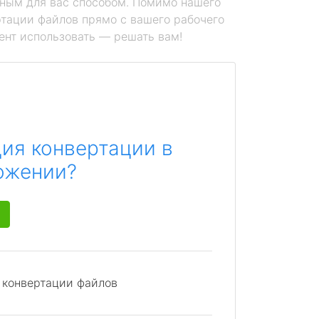
ным для вас способом. Помимо нашего
тации файлов прямо с вашего рабочего
ент использовать — решать вам!
ия конвертации в
ожении?
я конвертации файлов