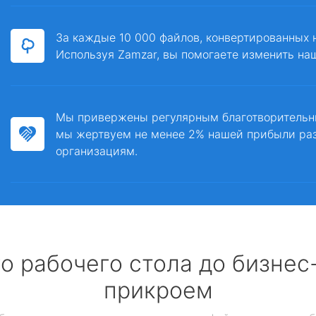
За каждые 10 000 файлов, конвертированных 
Используя Zamzar, вы помогаете изменить на
Мы привержены регулярным благотворитель
мы жертвуем не менее 2% нашей прибыли ра
организациям.
о рабочего стола до бизне
прикроем